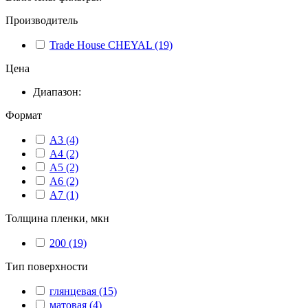
Производитель
Trade House CHEYAL
(19)
Цена
Диапазон:
Формат
А3
(4)
А4
(2)
А5
(2)
А6
(2)
А7
(1)
Толщина пленки, мкн
200
(19)
Тип поверхности
глянцевая
(15)
матовая
(4)