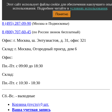
Этот сайт использует файлы cookie для обеспечения наилучшего опы
использования. Подробнее читайте в
условиях использования
.
Понятно
Полиграфическое и офисное оборудование
8 (495) 287-09-90
(Москва и Подмосковье)
8 (800) 707-60-45
(по России звонок бесплатный)
Офис: г. Москва, ш. Энтузиастов, д. 31, офис 321
Склад: г. Москва, Огородный проезд, дом 6
Офис:
Пн.-Пт. с 09:00 до 18:30
Склад:
Пн.-Пт. с 10:30 - 18:30
Сб.-Вс. - выходные
Корзина
(пусто)
0
шт.
Ваша учетная запись