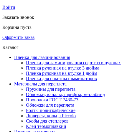
Войти
Заказать звонок
Корзина пуста
Оформить заказ
Каталог
Пленка для ламинирования
Пленка для ламинирования софт тач в рулонах
Пленка рулонная на втулке 3 дюйма
Пленка рулонная на втулке 1 дюйм
Пленка для пакетных ламинаторов
Материалы для переплета
Пружины для переплета
Обложки, каналы, шрифты, металбинд
Проволока ГОСТ 7480-73
Обложки для переплета
Болты полиграфические
Люверсы, кольца Piccolo
Скобы для степлеров
Клей термоплавкий
Расходные материалы