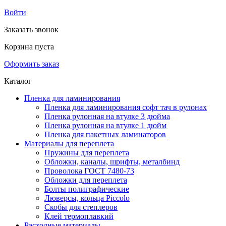
Войти
Заказать звонок
Корзина пуста
Оформить заказ
Каталог
Пленка для ламинирования
Пленка для ламинирования софт тач в рулонах
Пленка рулонная на втулке 3 дюйма
Пленка рулонная на втулке 1 дюйм
Пленка для пакетных ламинаторов
Материалы для переплета
Пружины для переплета
Обложки, каналы, шрифты, металбинд
Проволока ГОСТ 7480-73
Обложки для переплета
Болты полиграфические
Люверсы, кольца Piccolo
Скобы для степлеров
Клей термоплавкий
Расходные материалы