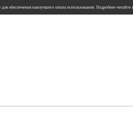
e для обеспечения наилучшего опыта использования. Подробнее читайте 