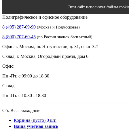
Этот сайт использует файлы cooki
Полиграфическое и офисное оборудование
8 (495) 287-09-90
(Москва и Подмосковье)
8 (800) 707-60-45
(по России звонок бесплатный)
Офис: г. Москва, ш. Энтузиастов, д. 31, офис 321
Склад: г. Москва, Огородный проезд, дом 6
Офис:
Пн.-Пт. с 09:00 до 18:30
Склад:
Пн.-Пт. с 10:30 - 18:30
Сб.-Вс. - выходные
Корзина
(пусто)
0
шт.
Ваша учетная запись