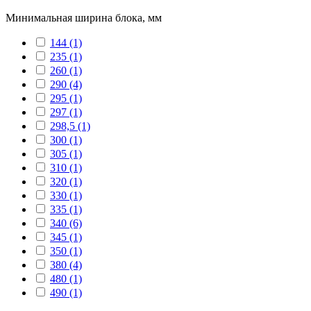
Минимальная ширина блока, мм
144
(1)
235
(1)
260
(1)
290
(4)
295
(1)
297
(1)
298,5
(1)
300
(1)
305
(1)
310
(1)
320
(1)
330
(1)
335
(1)
340
(6)
345
(1)
350
(1)
380
(4)
480
(1)
490
(1)