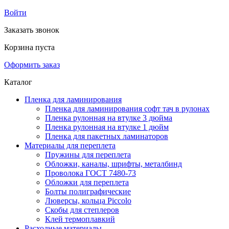
Войти
Заказать звонок
Корзина пуста
Оформить заказ
Каталог
Пленка для ламинирования
Пленка для ламинирования софт тач в рулонах
Пленка рулонная на втулке 3 дюйма
Пленка рулонная на втулке 1 дюйм
Пленка для пакетных ламинаторов
Материалы для переплета
Пружины для переплета
Обложки, каналы, шрифты, металбинд
Проволока ГОСТ 7480-73
Обложки для переплета
Болты полиграфические
Люверсы, кольца Piccolo
Скобы для степлеров
Клей термоплавкий
Расходные материалы