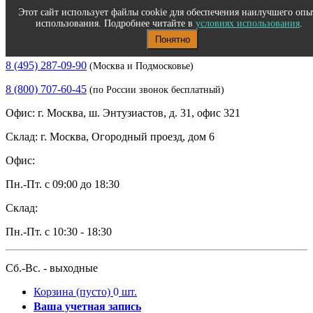
Этот сайт использует файлы cookie для обеспечения наилучшего опы
использования. Подробнее читайте в
условиях использования
.
Понятно
Полиграфическое и офисное оборудование
8 (495) 287-09-90
(Москва и Подмосковье)
8 (800) 707-60-45
(по России звонок бесплатный)
Офис: г. Москва, ш. Энтузиастов, д. 31, офис 321
Склад: г. Москва, Огородный проезд, дом 6
Офис:
Пн.-Пт. с 09:00 до 18:30
Склад:
Пн.-Пт. с 10:30 - 18:30
Сб.-Вс. - выходные
Корзина
(пусто)
0
шт.
Ваша учетная запись