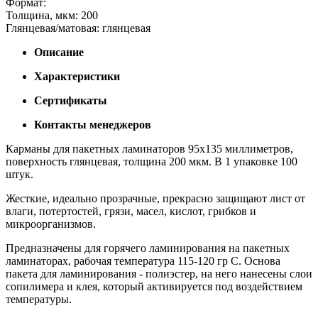
Формат:
Толщина, мкм: 200
Глянцевая/матовая: глянцевая
Описание
Характеристики
Сертификаты
Контакты менеджеров
Карманы для пакетных ламинаторов 95х135 миллиметров,
поверхность глянцевая, толщина 200 мкм. В 1 упаковке 100
штук.
Жесткие, идеально прозрачные, прекрасно защищают лист от
влаги, потертостей, грязи, масел, кислот, грибков и
микроорганизмов.
Предназначены для горячего ламинирования на пакетных
ламинаторах, рабочая температура 115-120 гр С. Основа
пакета для ламинирования - полиэстер, на него нанесены слои
сопилимера и клея, который активируется под воздействием
температуры.