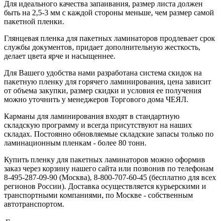
Для идеального качества запаивания, размер листа должен
быть на 2,5-3 мм с каждой стороны меньше, чем размер самой
пакетной пленки.
Глянцевая пленка для пакетных ламинаторов продлевает срок
службы документов, придает дополнительную жесткость,
делает цвета ярче и насыщеннее.
Для Вашего удобства нами разработана система скидок на
пакетную пленку для горячего ламинирования, цена зависит
от объема закупки, размер скидки и условия ее получения
можно уточнить у менеджеров Торгового дома ЧЕЯЛ.
Карманы для ламинирования входят в стандартную
складскую программу и всегда присутствуют на наших
складах. Постоянно обновляемые складские запасы только по
ламинационным пленкам - более 80 тонн.
Купить пленку для пакетных ламинаторов можно оформив
заказ через корзину нашего сайта или позвонив по телефонам
8-495-287-09-90 (Москва), 8-800-707-60-45 (бесплатно для всех
регионов России). Доставка осуществляется курьерскими и
транспортными компаниями, по Москве - собственным
автотранспортом.