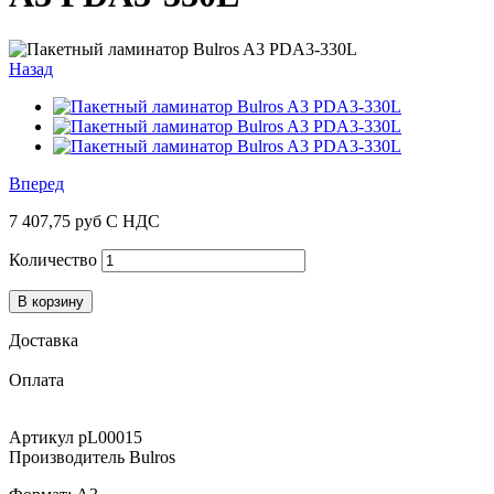
Назад
Вперед
7 407,75 руб
С НДС
Количество
В корзину
Доставка
Оплата
Артикул
pL00015
Производитель
Bulros