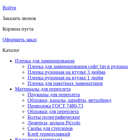
Войти
Заказать звонок
Корзина пуста
Оформить заказ
Каталог
Пленка для ламинирования
Пленка для ламинирования софт тач в рулонах
Пленка рулонная на втулке 3 дюйма
Пленка рулонная на втулке 1 дюйм
Пленка для пакетных ламинаторов
Материалы для переплета
Пружины для переплета
Обложки, каналы, шрифты, металбинд
Проволока ГОСТ 7480-73
Обложки для переплета
Болты полиграфические
Люверсы, кольца Piccolo
Скобы для степлеров
Клей термоплавкий
Расходные материалы