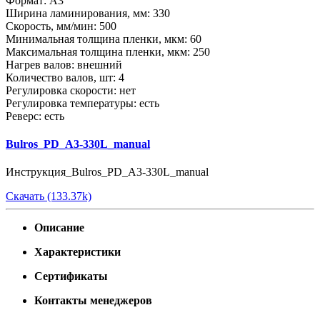
Формат: А3
Ширина ламинирования, мм: 330
Скорость, мм/мин: 500
Минимальная толщина пленки, мкм: 60
Максимальная толщина пленки, мкм: 250
Нагрев валов: внешний
Количество валов, шт: 4
Регулировка скорости: нет
Регулировка температуры: есть
Реверс: есть
Bulros_PD_A3-330L_manual
Инструкция_Bulros_PD_A3-330L_manual
Скачать (133.37k)
Описание
Характеристики
Сертификаты
Контакты менеджеров