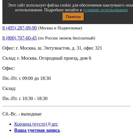
Этот сайт использует файлы cookie для обеспечения наилучшего опы
использования. Подробнее читайте в
условиях использования
.
Понятно
Полиграфическое и офисное оборудование
8 (495) 287-09-90
(Москва и Подмосковье)
8 (800) 707-60-45
(по России звонок бесплатный)
Офис: г. Москва, ш. Энтузиастов, д. 31, офис 321
Склад: г. Москва, Огородный проезд, дом 6
Офис:
Пн.-Пт. с 09:00 до 18:30
Склад:
Пн.-Пт. с 10:30 - 18:30
Сб.-Вс. - выходные
Корзина
(пусто)
0
шт.
Ваша учетная запись