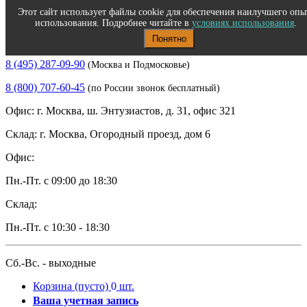
Этот сайт использует файлы cookie для обеспечения наилучшего опы
использования. Подробнее читайте в
условиях использования
.
Понятно
Полиграфическое и офисное оборудование
8 (495) 287-09-90
(Москва и Подмосковье)
8 (800) 707-60-45
(по России звонок бесплатный)
Офис: г. Москва, ш. Энтузиастов, д. 31, офис 321
Склад: г. Москва, Огородный проезд, дом 6
Офис:
Пн.-Пт. с 09:00 до 18:30
Склад:
Пн.-Пт. с 10:30 - 18:30
Сб.-Вс. - выходные
Корзина
(пусто)
0
шт.
Ваша учетная запись