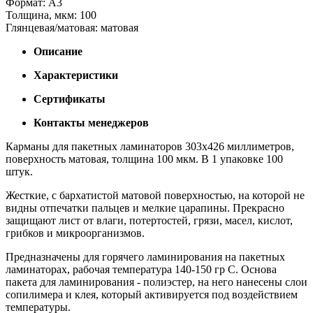
Формат: А3
Толщина, мкм: 100
Глянцевая/матовая: матовая
Описание
Характеристики
Сертификаты
Контакты менеджеров
Карманы для пакетных ламинаторов 303х426 миллиметров,
поверхность матовая, толщина 100 мкм. В 1 упаковке 100
штук.
Жесткие, с бархатистой матовой поверхностью, на которой не
видны отпечатки пальцев и мелкие царапины. Прекрасно
защищают лист от влаги, потертостей, грязи, масел, кислот,
грибков и микроорганизмов.
Предназначены для горячего ламинирования на пакетных
ламинаторах, рабочая температура 140-150 гр С. Основа
пакета для ламинирования - полиэстер, на него нанесены слои
сопилимера и клея, который активируется под воздействием
температуры.