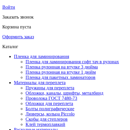
Войти
Заказать звонок
Корзина пуста
Оформить заказ
Каталог
Пленка для ламинирования
Пленка для ламинирования софт тач в рулонах
Пленка рулонная на втулке 3 дюйма
Пленка рулонная на втулке 1 дюйм
Пленка для пакетных ламинаторов
Материалы для переплета
Пружины для переплета
Обложки, каналы, шрифты, металбинд
Проволока ГОСТ 7480-73
Обложки для переплета
Болты полиграфические
Люверсы, кольца Piccolo
Скобы для степлеров
Клей термоплавкий
Расходные материалы