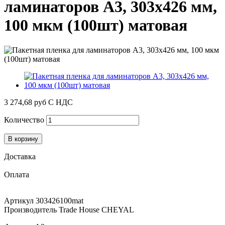
ламинаторов А3, 303х426 мм,
100 мкм (100шт) матовая
3 274,68 руб
С НДС
Количество
В корзину
Доставка
Оплата
Артикул
303426100mat
Производитель
Trade House CHEYAL