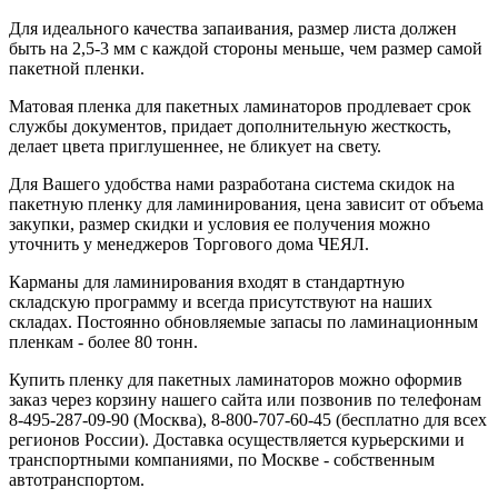
Для идеального качества запаивания, размер листа должен
быть на 2,5-3 мм с каждой стороны меньше, чем размер самой
пакетной пленки.
Матовая пленка для пакетных ламинаторов продлевает срок
службы документов, придает дополнительную жесткость,
делает цвета приглушеннее, не бликует на свету.
Для Вашего удобства нами разработана система скидок на
пакетную пленку для ламинирования, цена зависит от объема
закупки, размер скидки и условия ее получения можно
уточнить у менеджеров Торгового дома ЧЕЯЛ.
Карманы для ламинирования входят в стандартную
складскую программу и всегда присутствуют на наших
складах. Постоянно обновляемые запасы по ламинационным
пленкам - более 80 тонн.
Купить пленку для пакетных ламинаторов можно оформив
заказ через корзину нашего сайта или позвонив по телефонам
8-495-287-09-90 (Москва), 8-800-707-60-45 (бесплатно для всех
регионов России). Доставка осуществляется курьерскими и
транспортными компаниями, по Москве - собственным
автотранспортом.