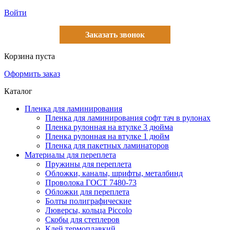
Войти
Заказать звонок
Корзина пуста
Оформить заказ
Каталог
Пленка для ламинирования
Пленка для ламинирования софт тач в рулонах
Пленка рулонная на втулке 3 дюйма
Пленка рулонная на втулке 1 дюйм
Пленка для пакетных ламинаторов
Материалы для переплета
Пружины для переплета
Обложки, каналы, шрифты, металбинд
Проволока ГОСТ 7480-73
Обложки для переплета
Болты полиграфические
Люверсы, кольца Piccolo
Скобы для степлеров
Клей термоплавкий