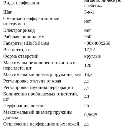
на металлическую
Виды перфорации
гребенку
Шаг
3-к-1
Сменный перфорационный
нет
инструмент
Электропривод
нет
Рабочая ширина, мм
350
Габариты (ШхГхВ),мм
400х400х260
Вес нетто, кг
17,52
Форма отверстий
круглые
Максимальное количество листов в
120
переплете, шт
Максимальный диаметр пружины, мм
14,3
Регулировка отступа от края
да
Регулировка глубины перфорации
да
Количество пробиваемых ответстий,
40
шт
Перфорация, листов
25
Максимальный диаметр пружины,
0,5625
дюймы
Отключение перфорационных ножей
да