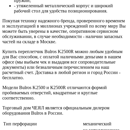
пружин;
- утяжеленный металлический корпус и широкий
рабочий стол для удобства позиционирования.
Покупая технику надежного бренда, проверенного временем
и эксплуатацией в миллионах учреждений по всему миру Вы
можете быть уверены в качестве, оперативном сервисном
обслуживании, в случае необходимости - наличии запасных
частей на складе в Москве.
Купить переплетчик Bulros K2500R можно любым удобным
для Вас способом, с оплатой наличными деньгами в нашем
офисе (мы выбьем чек и выдадим все сопроводительные
документы) или безналичным перечислением на наш
расчетный счет. Доставка в любой регион и город России -
бесплатно.
Модели Bulros K2500 и К2500R отличаются формой
пробиваемых отверстий, квадратные и круглые
соответственно.
Торговый дом ЧЕЯЛ является официальным дилером
оборудования Bulros в России.
Тип перфорации
механический