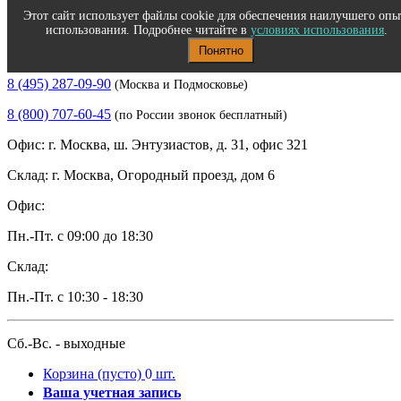
Этот сайт использует файлы cookie для обеспечения наилучшего опы
использования. Подробнее читайте в
условиях использования
.
Понятно
Полиграфическое и офисное оборудование
8 (495) 287-09-90
(Москва и Подмосковье)
8 (800) 707-60-45
(по России звонок бесплатный)
Офис: г. Москва, ш. Энтузиастов, д. 31, офис 321
Склад: г. Москва, Огородный проезд, дом 6
Офис:
Пн.-Пт. с 09:00 до 18:30
Склад:
Пн.-Пт. с 10:30 - 18:30
Сб.-Вс. - выходные
Корзина
(пусто)
0
шт.
Ваша учетная запись