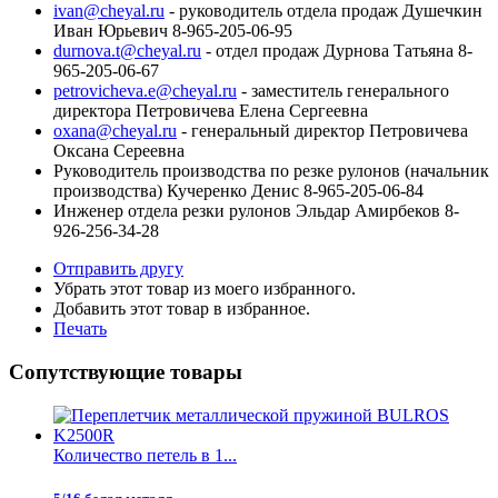
ivan@cheyal.ru
- руководитель отдела продаж Душечкин
Иван Юрьевич 8-965-205-06-95
durnova.t@cheyal.ru
- отдел продаж Дурнова Татьяна 8-
965-205-06-67
petrovicheva.e@cheyal.ru
- заместитель генерального
директора Петровичева Елена Сергеевна
oxana@cheyal.ru
- генеральный директор Петровичева
Оксана Сереевна
Руководитель производства по резке рулонов (начальник
производства) Кучеренко Денис 8-965-205-06-84
Инженер отдела резки рулонов Эльдар Амирбеков 8-
926-256-34-28
Отправить другу
Убрать этот товар из моего избранного.
Добавить этот товар в избранное.
Печать
Сопутствующие товары
Количество петель в 1...