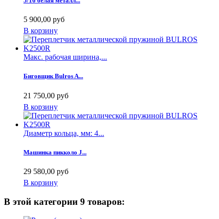
5/16 белая металл...
5 900,00 руб
В корзину
Макс. рабочая ширина,...
Биговщик Bulros A...
21 750,00 руб
В корзину
Диаметр кольца, мм: 4...
Машинка пикколо J...
29 580,00 руб
В корзину
В этой категории 9 товаров: