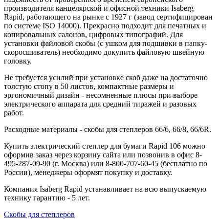
производителя канцелярской и офисной техники Isaberg
Rapid, работающего на рынке с 1927 г (завод сертифицирован
по системе ISO 14000). Прекрасно подходит для печатных и
копировальных салонов, цифровых типографий. Для
установки файловой скобы (с ушком для подшивки в папку-
скоросшиватель) необходимо докупить файловую швейную
головку.
Не требуется усилий при установке скоб даже на достаточно
толстую стопу в 50 листов, компактные размеры и
эргономичный дизайн - несомненные плюсы при выборе
электрического аппарата для средний тиражей и разовых
работ.
Расходные материалы - скобы для степлеров 66/6, 66/8, 66/6R.
Купить электрический степлер для бумаги Rapid 106 можно
оформив заказ через корзину сайта или позвонив в офис 8-
495-287-09-90 (г. Москва) или 8-800-707-60-45 (бесплатно по
России), менеджеры оформят покупку и доставку.
Компания Isaberg Rapid устанавливает на всю выпускаемую
технику гарантию - 5 лет.
Скобы для степлеров