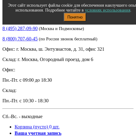
Этот сайт использует файлы cookie для обеспечения наилучшего опы
использования. Подробнее читайте в
условиях использования
.
Понятно
Полиграфическое и офисное оборудование
8 (495) 287-09-90
(Москва и Подмосковье)
8 (800) 707-60-45
(по России звонок бесплатный)
Офис: г. Москва, ш. Энтузиастов, д. 31, офис 321
Склад: г. Москва, Огородный проезд, дом 6
Офис:
Пн.-Пт. с 09:00 до 18:30
Склад:
Пн.-Пт. с 10:30 - 18:30
Сб.-Вс. - выходные
Корзина
(пусто)
0
шт.
Ваша учетная запись