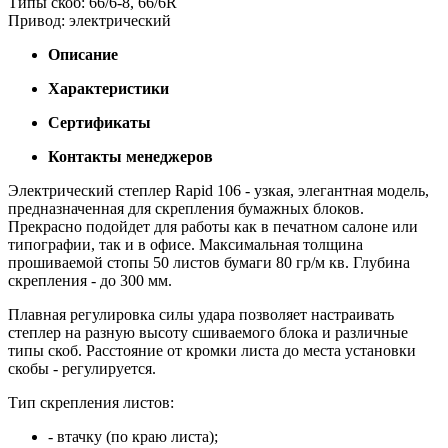
Типы скоб: 66/6-8, 66/6R
Привод: электрический
Описание
Характеристики
Сертификаты
Контакты менеджеров
Электрический степлер Rapid 106 - узкая, элегантная модель,
предназначенная для скрепления бумажных блоков.
Прекрасно подойдет для работы как в печатном салоне или
типографии, так и в офисе. Максимальная толщина
прошиваемой стопы 50 листов бумаги 80 гр/м кв. Глубина
скрепления - до 300 мм.
Плавная регулировка силы удара позволяет настраивать
степлер на разную высоту сшиваемого блока и различные
типы скоб. Расстояние от кромки листа до места установки
скобы - регулируется.
Тип скрепления листов:
- втачку (по краю листа);