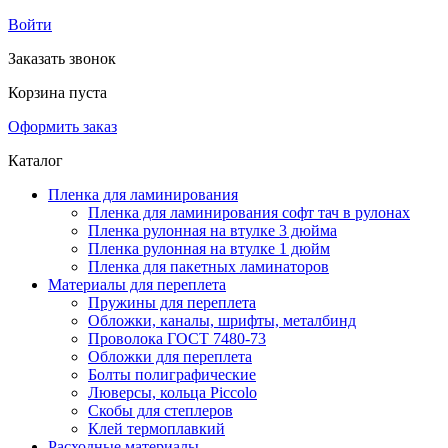
Войти
Заказать звонок
Корзина пуста
Оформить заказ
Каталог
Пленка для ламинирования
Пленка для ламинирования софт тач в рулонах
Пленка рулонная на втулке 3 дюйма
Пленка рулонная на втулке 1 дюйм
Пленка для пакетных ламинаторов
Материалы для переплета
Пружины для переплета
Обложки, каналы, шрифты, металбинд
Проволока ГОСТ 7480-73
Обложки для переплета
Болты полиграфические
Люверсы, кольца Piccolo
Скобы для степлеров
Клей термоплавкий
Расходные материалы