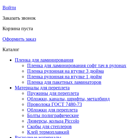
Войти
Заказать звонок
Корзина пуста
Оформить заказ
Каталог
Пленка для ламинирования
Пленка для ламинирования софт тач в рулонах
Пленка рулонная на втулке 3 дюйма
Пленка рулонная на втулке 1 дюйм
Пленка для пакетных ламинаторов
Материалы для переплета
Пружины для переплета
Обложки, каналы, шрифты, металбинд
Проволока ГОСТ 7480-73
Обложки для переплета
Болты полиграфические
Люверсы, кольца Piccolo
Скобы для степлеров
Клей термоплавкий
Расходные материалы