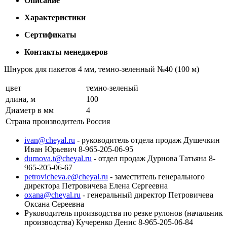
Описание
Характеристики
Сертификаты
Контакты менеджеров
Шнурок для пакетов 4 мм, темно-зеленный №40 (100 м)
цвет
темно-зеленый
длина, м
100
Диаметр в мм
4
Страна производитель
Россия
ivan@cheyal.ru
- руководитель отдела продаж Душечкин
Иван Юрьевич 8-965-205-06-95
durnova.t@cheyal.ru
- отдел продаж Дурнова Татьяна 8-
965-205-06-67
petrovicheva.e@cheyal.ru
- заместитель генерального
директора Петровичева Елена Сергеевна
oxana@cheyal.ru
- генеральный директор Петровичева
Оксана Сереевна
Руководитель производства по резке рулонов (начальник
производства) Кучеренко Денис 8-965-205-06-84