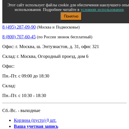
Этот сайт использует файлы cookie для обеспечения наилучшего опы
использования. Подробнее читайте в
условиях использования
.
Понятно
Полиграфическое и офисное оборудование
8 (495) 287-09-90
(Москва и Подмосковье)
8 (800) 707-60-45
(по России звонок бесплатный)
Офис: г. Москва, ш. Энтузиастов, д. 31, офис 321
Склад: г. Москва, Огородный проезд, дом 6
Офис:
Пн.-Пт. с 09:00 до 18:30
Склад:
Пн.-Пт. с 10:30 - 18:30
Сб.-Вс. - выходные
Корзина
(пусто)
0
шт.
Ваша учетная запись