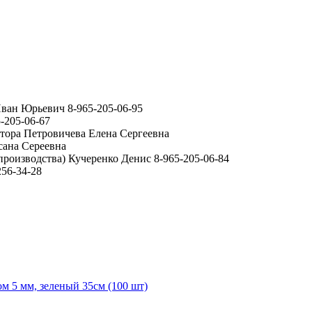
ван Юрьевич 8-965-205-06-95
-205-06-67
ктора Петровичева Елена Сергеевна
сана Сереевна
производства) Кучеренко Денис 8-965-205-06-84
56-34-28