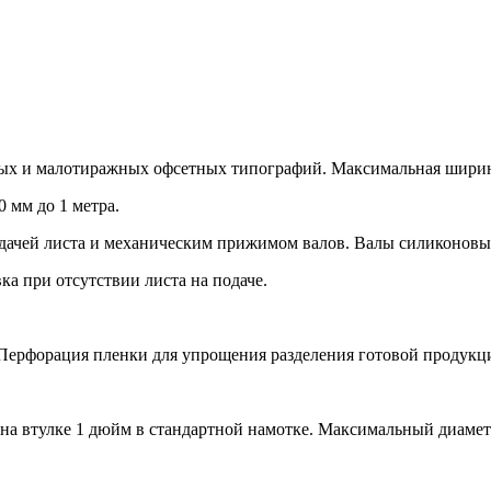
х и малотиражных офсетных типографий. Максимальная ширина 
 мм до 1 метра.
одачей листа и механическим прижимом валов. Валы силиконовы
а при отсутствии листа на подаче.
Перфорация пленки для упрощения разделения готовой продукц
на втулке 1 дюйм в стандартной намотке. Максимальный диаметр