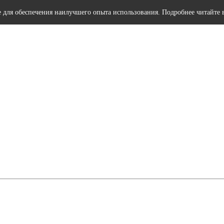
e для обеспечения наилучшего опыта использования. Подробнее читайте 