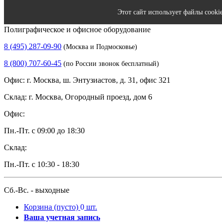
Этот сайт использует файлы cooki
Полиграфическое и офисное оборудование
8 (495) 287-09-90
(Москва и Подмосковье)
8 (800) 707-60-45
(по России звонок бесплатный)
Офис: г. Москва, ш. Энтузиастов, д. 31, офис 321
Склад: г. Москва, Огородный проезд, дом 6
Офис:
Пн.-Пт. с 09:00 до 18:30
Склад:
Пн.-Пт. с 10:30 - 18:30
Сб.-Вс. - выходные
Корзина
(пусто)
0
шт.
Ваша учетная запись