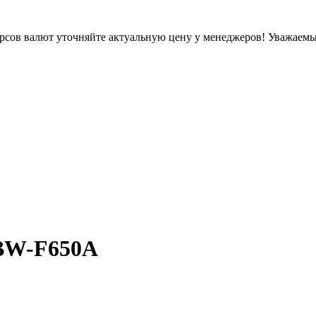
урсов валют уточняйте актуальную цену у менеджеров!
Уважаемые
 BW-F650A