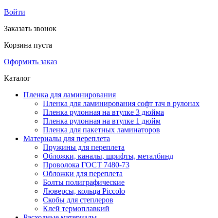
Войти
Заказать звонок
Корзина пуста
Оформить заказ
Каталог
Пленка для ламинирования
Пленка для ламинирования софт тач в рулонах
Пленка рулонная на втулке 3 дюйма
Пленка рулонная на втулке 1 дюйм
Пленка для пакетных ламинаторов
Материалы для переплета
Пружины для переплета
Обложки, каналы, шрифты, металбинд
Проволока ГОСТ 7480-73
Обложки для переплета
Болты полиграфические
Люверсы, кольца Piccolo
Скобы для степлеров
Клей термоплавкий
Расходные материалы