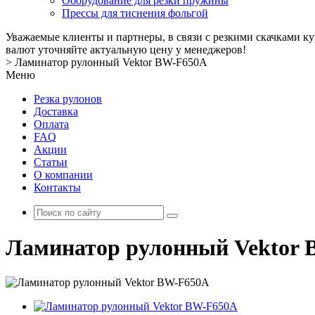
Оборудование для резки пружины
Прессы для тиснения фольгой
Уважаемые клиенты и партнеры, в связи с резкими скачками к
валют уточняйте актуальную цену у менеджеров!
>
Ламинатор рулонный Vektor BW-F650A
Меню
Резка рулонов
Доставка
Оплата
FAQ
Акции
Статьи
О компании
Контакты
Ламинатор рулонный Vektor