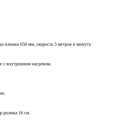
пленки 650 мм, скорость 5 метров в минуту.
е с внутренним нагревом.
ии.
 ролика 16 см.