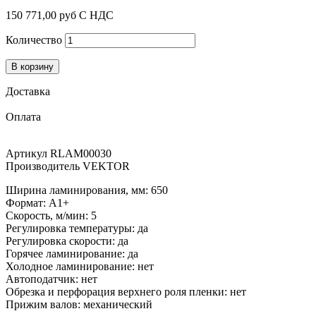
150 771,00 руб
С НДС
Количество
В корзину
Доставка
Оплата
Артикул
RLAM00030
Производитель
VEKTOR
Ширина ламинирования, мм: 650
Формат: А1+
Скорость, м/мин: 5
Регулировка температуры: да
Регулировка скорости: да
Горячее ламинирование: да
Холодное ламинирование: нет
Автоподатчик: нет
Обрезка и перфорация верхнего роля пленки: нет
Прижим валов: механический