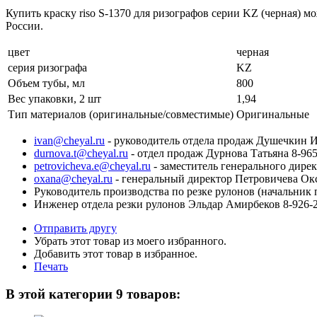
Купить краску riso S-1370 для ризографов серии KZ (черная)
России.
цвет
черная
серия ризографа
KZ
Объем тубы, мл
800
Вес упаковки, 2 шт
1,94
Тип материалов (оригинальные/совместимые)
Оригинальные
ivan@cheyal.ru
- руководитель отдела продаж Душечкин И
durnova.t@cheyal.ru
- отдел продаж Дурнова Татьяна 8-965
petrovicheva.e@cheyal.ru
- заместитель генерального дире
oxana@cheyal.ru
- генеральный директор Петровичева Ок
Руководитель производства по резке рулонов (начальник 
Инженер отдела резки рулонов Эльдар Амирбеков 8-926-2
Отправить другу
Убрать этот товар из моего избранного.
Добавить этот товар в избранное.
Печать
В этой категории 9 товаров: