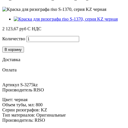
2 123,67 руб
С НДС
Количество
В корзину
Доставка
Оплата
Артикул
S-3275kz
Производитель
RISO
Цвет: черная
Объем тубы, мл: 800
Серии ризографов: KZ
Тип материалов: Оригинальные
Производитель: RISO