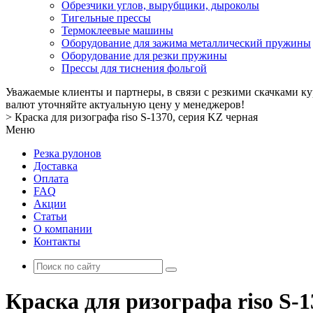
Обрезчики углов, вырубщики, дыроколы
Тигельные прессы
Термоклеевые машины
Оборудование для зажима металлический пружины
Оборудование для резки пружины
Прессы для тиснения фольгой
Уважаемые клиенты и партнеры, в связи с резкими скачками к
валют уточняйте актуальную цену у менеджеров!
>
Краска для ризографа riso S-1370, серия KZ черная
Меню
Резка рулонов
Доставка
Оплата
FAQ
Акции
Статьи
О компании
Контакты
Краска для ризографа riso S-