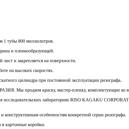
ем 1 тубы 800 миллилитров.
ерина и пленкообразующей.
й лист и закрепляется на поверхности.
оте на высоких скоростях.
раскатного цилиндра при постоянной эксплуатации ризографа.
ИЯ. Мы продаем краску, мастер-пленку, комплектующие ко всем
ный в исследовательских лабораториях RISO KAGAKU CORPORATI
и и конструктивным особенностям конкретной серии ризографа.
ы в картонные коробки.