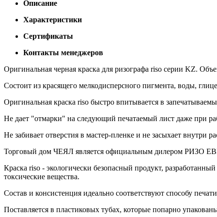
Описание
Характеристики
Сертификаты
Контакты менеджеров
Оригинальная черная краска для ризографа riso серии KZ. Объ
Состоит из красящего мелкодисперсного пигмента, воды, глиц
Оригинальная краска riso быстро впитывается в запечатываемы
Не дает "отмарки" на следующий печатаемый лист даже при раб
Не забивает отверстия в мастер-пленке и не засыхает внутри 
Торговый дом ЧЕЯЛ является официальным дилером РИЗО ЕВРАЗ
Краска riso - экологически безопасный продукт, разработан
токсические вещества.
Состав и консистенция идеально соответствуют способу печат
Поставляется в пластиковых тубах, которые попарно упакован