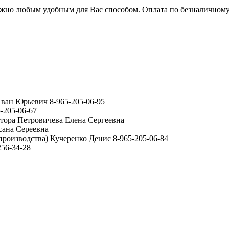
 можно любым удобным для Вас способом. Оплата по безналичном
ван Юрьевич 8-965-205-06-95
-205-06-67
ктора Петровичева Елена Сергеевна
сана Сереевна
производства) Кучеренко Денис 8-965-205-06-84
56-34-28