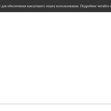
e для обеспечения наилучшего опыта использования. Подробнее читайте 