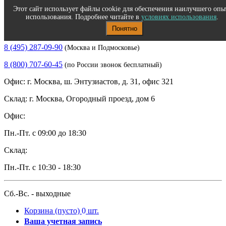
Этот сайт использует файлы cookie для обеспечения наилучшего опы
использования. Подробнее читайте в
условиях использования
.
Понятно
Полиграфическое и офисное оборудование
8 (495) 287-09-90
(Москва и Подмосковье)
8 (800) 707-60-45
(по России звонок бесплатный)
Офис: г. Москва, ш. Энтузиастов, д. 31, офис 321
Склад: г. Москва, Огородный проезд, дом 6
Офис:
Пн.-Пт. с 09:00 до 18:30
Склад:
Пн.-Пт. с 10:30 - 18:30
Сб.-Вс. - выходные
Корзина
(пусто)
0
шт.
Ваша учетная запись