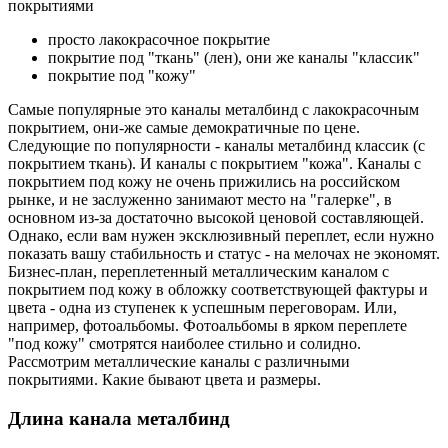
покрытиями
просто лакокрасочное покрытие
покрытие под "ткань" (лен), они же каналы "классик"
покрытие под "кожу"
Самые популярные это каналы металбинд с лакокрасочным
покрытием, они-же самые демократичные по цене.
Следующие по популярности - каналы металбинд классик (с
покрытием ткань). И каналы с покрытием "кожа". Каналы с
покрытием под кожу не очень прижились на российском
рынке, и не заслуженно занимают место на "галерке", в
основном из-за достаточно высокой ценовой составляющей.
Однако, если вам нужен эксклюзивный переплет, если нужно
показать вашу стабильность и статус - на мелочах не экономят.
Бизнес-план, переплетенный металлическим каналом с
покрытием под кожу в обложку соответствующей фактуры и
цвета - одна из ступенек к успешным переговорам. Или,
например, фотоальбомы. Фотоальбомы в ярком переплете
"под кожу" смотрятся наиболее стильно и солидно.
Рассмотрим металлические каналы с различными
покрытиями. Какие бывают цвета и размеры.
Длина канала металбинд