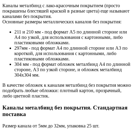
Каналы металбинд с лако-красочным покрытием (просто
покрашены блестяшей краской в разные цвета) еще называют
каналами без покрытия.
Основные размеры металлических каналов без покрытия:
211 и 210 мм - под формат А5 по длинной стороне или
А4 по узкой, для использования с картонными, либо
пластиковыми обложками.
297мм - под формат А4 по длинной стороне или А3 по
короткой, для использования с картонными, либо
пластиковыми обложками.
304 мм - под формат обложек металбинд А4 по длинной
стороне, А3 по узкой стороне, и обложек металбинд
304х304 мм.
В качестве обложек к каналам металбинд без покрытия можно
подобрать любые обложки: плотный картон, прозрачный,
либо цветной пластик.
Каналы металбинд без покрытия. Стандартная
поставка
Размер канала от 5мм до 32мм, упаковка 25 шт.