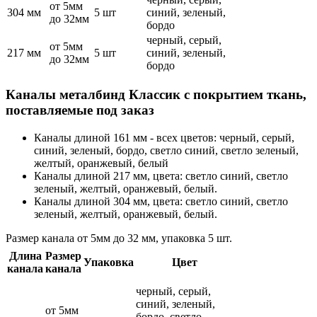
от 5мм
304 мм
5 шт
синий, зеленый,
до 32мм
бордо
черный, серый,
от 5мм
217 мм
5 шт
синий, зеленый,
до 32мм
бордо
Каналы металбинд Классик с покрытием ткань,
поставляемые под заказ
Каналы длиной 161 мм - всех цветов: черный, серый,
синий, зеленый, бордо, светло синий, светло зеленый,
желтый, оранжевый, белый
Каналы длиной 217 мм, цвета: светло синий, светло
зеленый, желтый, оранжевый, белый.
Каналы длиной 304 мм, цвета: светло синий, светло
зеленый, желтый, оранжевый, белый.
Размер канала от 5мм до 32 мм, упаковка 5 шт.
Длина
Размер
Упаковка
Цвет
канала
канала
черный, серый,
синий, зеленый,
от 5мм
бордо, светло