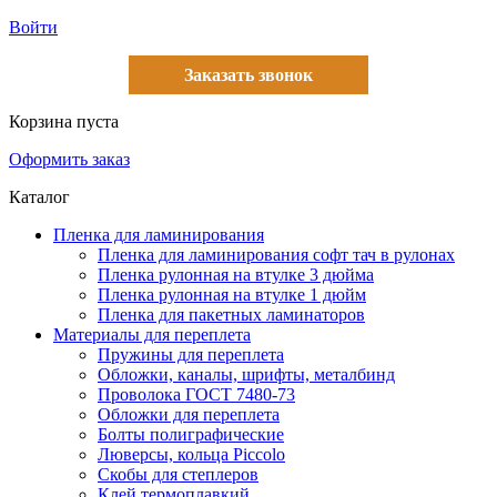
Войти
Заказать звонок
Корзина пуста
Оформить заказ
Каталог
Пленка для ламинирования
Пленка для ламинирования софт тач в рулонах
Пленка рулонная на втулке 3 дюйма
Пленка рулонная на втулке 1 дюйм
Пленка для пакетных ламинаторов
Материалы для переплета
Пружины для переплета
Обложки, каналы, шрифты, металбинд
Проволока ГОСТ 7480-73
Обложки для переплета
Болты полиграфические
Люверсы, кольца Piccolo
Скобы для степлеров
Клей термоплавкий