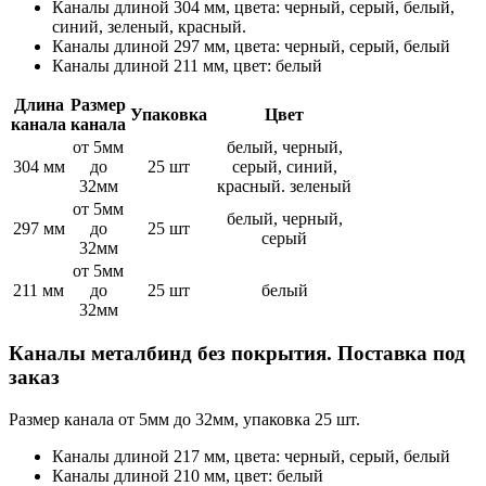
Каналы длиной 304 мм, цвета: черный, серый, белый,
синий, зеленый, красный.
Каналы длиной 297 мм, цвета: черный, серый, белый
Каналы длиной 211 мм, цвет: белый
Длина
Размер
Упаковка
Цвет
канала
канала
от 5мм
белый, черный,
304 мм
до
25 шт
серый, синий,
32мм
красный. зеленый
от 5мм
белый, черный,
297 мм
до
25 шт
серый
32мм
от 5мм
211 мм
до
25 шт
белый
32мм
Каналы металбинд без покрытия. Поставка под
заказ
Размер канала от 5мм до 32мм, упаковка 25 шт.
Каналы длиной 217 мм, цвета: черный, серый, белый
Каналы длиной 210 мм, цвет: белый