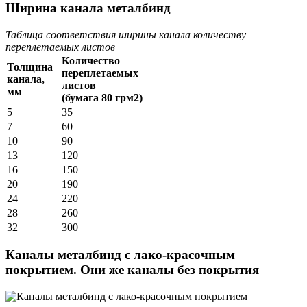
Ширина канала металбинд
Таблица соответствия ширины канала количеству
переплетаемых листов
Количество
Толщина
переплетаемых
канала,
листов
мм
(бумага 80 грм2)
5
35
7
60
10
90
13
120
16
150
20
190
24
220
28
260
32
300
Каналы металбинд с лако-красочным
покрытием. Они же каналы без покрытия