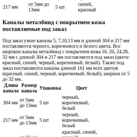
от 5мм до
синий,
217 мм
5 шт
13мм
красный
Каналы металбинд с покрытием кожа
поставляемые под заказ
Под заказ узкие каналы 5, 7,10,13 мм и длиной 304 и 217 мм
поставляются черного, коричневого и белого цвета. Все
широкие каналы металбинд с покрытием кожа 16, 20, 24,28,
32 мм с длиной 304 и 217 мм поставляются под заказ (цвета:
красный, синий, черный, коричневый, белый). Также под
заказ поставляются каналы длиной 161 мм всех цветов
(красный, синий, черный, коричневый, белый), ширина от 5
до 32 мм.
Длина
Размер
Упаковка
Цвет
канала
канала
черный,
от 5мм
304 мм
5 шт
коричневый,
до 13мм
белый
черный,
от 5мм
217 мм
5 шт
коричневый,
до 13мм
белый
красный, синий,