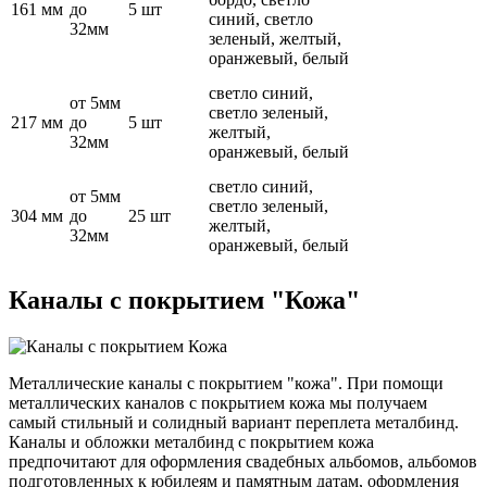
161 мм
до
5 шт
синий, светло
32мм
зеленый, желтый,
оранжевый, белый
светло синий,
от 5мм
светло зеленый,
217 мм
до
5 шт
желтый,
32мм
оранжевый, белый
светло синий,
от 5мм
светло зеленый,
304 мм
до
25 шт
желтый,
32мм
оранжевый, белый
Каналы с покрытием "Кожа"
Металлические каналы с покрытием "кожа". При помощи
металлических каналов с покрытием кожа мы получаем
самый стильный и солидный вариант переплета металбинд.
Каналы и обложки металбинд с покрытием кожа
предпочитают для оформления свадебных альбомов, альбомов
подготовленных к юбилеям и памятным датам, оформления