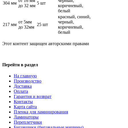
от 16 мм
черный,
304 мм
5 шт
до 32 мм
коричневый,
белый
красный, синий,
от 5мм
черный,
217 мм
25 шт
до 32мм
коричневый,
белый
Этот контент защищен авторскими правами
Перейти в раздел
На главную
Производство
Доставка
Оплата
Гарантия и возврат
Контакты
Карта сайта
Пленка для ламинирования
Ламинаторы
Переплетчики
Биговщики (биговальные машины)