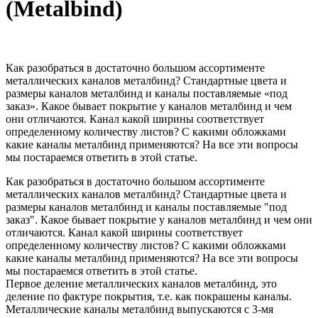
(Metalbind)
Как разобраться в достаточно большом ассортименте
металлических каналов металбинд? Стандартные цвета и
размеры каналов металбинд и каналы поставляемые «под
заказ». Какое бывает покрытие у каналов металбинд и чем
они отличаются. Канал какой ширины соответствует
определенному количеству листов? С какими обложками
какие каналы металбинд применяются? На все эти вопросы
мы постараемся ответить в этой статье.
Как разобраться в достаточно большом ассортименте
металлических каналов металбинд? Стандартные цвета и
размеры каналов металбинд и каналы поставляемые "под
заказ". Какое бывает покрытие у каналов металбинд и чем они
отличаются. Канал какой ширины соответствует
определенному количеству листов? С какими обложками
какие каналы металбинд применяются? На все эти вопросы
мы постараемся ответить в этой статье.
Первое деление металлических каналов металбинд, это
деление по фактуре покрытия, т.е. как покрашены каналы.
Металлические каналы металбинд выпускаются с 3-мя