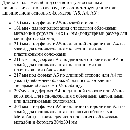
Длина канала металбинд соответствует основным
полиграфическим размерам, т.е. соответствует длине или
ширине листа основных форматов (А5, А4, А3):
150 мм - под формат А5 по узкой стороне
161 мм - для использования с твердыми обложками
металбинд формата 161х161 мм (популярный размер для
мини фотоальбомов)
210 мм - под формат А5 по длинной стороне или А4 по
узкой, для использования с картонными или
пластиковыми обложками
211 мм - под формат А5 по длинной стороне или А4 по
узкой, для использования с картонными или
пластиковыми обложками
217 мм под формат А5 по длинной стороне или А4 по
узкой (альбомные обложки), для использования с
твердыми обложками Металбинд.
297мм - под формат А4 по длинной стороне или А3 по
короткой, для использования с обычными картонными
или пластиковыми обложками.
304 мм - под формат А4 по длинной стороне или А3 по
узкой, для использования с твердыми обложками
Металбинд, а также для использования с обложками
металбинд формата 304х304 мм