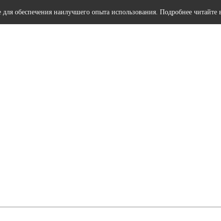
e для обеспечения наилучшего опыта использования. Подробнее читайте 