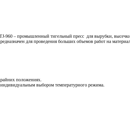
HTJ-960 – промышленный тигельный пресс для вырубки, высечки,
 Предназначен для проведения больших объемов работ на матер
крайних положениях.
 с индивидуальным выбором температурного режима.