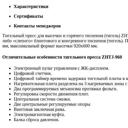
Характеристики
Сертификаты
Контакты менеджеров
Тигельный пресс для высечки и горячего тиснения (тигель) Z
либо «слепого» блинтового и конгревного тиснения (тигель).
мм, максимальный формат высечки 920х600 мм.
Отличительные особенности тигельного пресса ZHTJ-960
Электронный пульт управления с ЖК-дисплеем.
Цифровой счетчик.
Цифровой таймер времени задержки тигельной плиты в 
Нагревательная плита разделена на 3 нагреваемых зоны
Два программируемых механизма протяжки фольги.
Регулировка скорости движения плит.
Центральная система смазки.
Две центральные регулируемые опоры
Винтовая заключная рама.
Электромагнитная муфта.
Балка сброса давления.