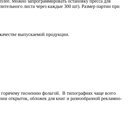
плее. Можно запрограммировать остановку пресса для
ительного листа через каждые 300 шт). Размер партии при
 качестве выпускаемой продукции.
 и горячему тиснению фольгой. В типографиях чаще всего
ении открыток, обложек для книг и разнообразной рекламно-