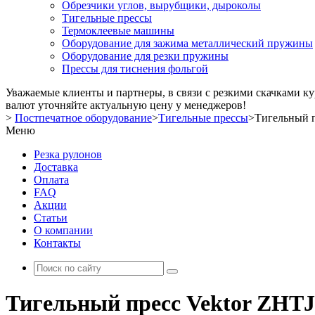
Обрезчики углов, вырубщики, дыроколы
Тигельные прессы
Термоклеевые машины
Оборудование для зажима металлический пружины
Оборудование для резки пружины
Прессы для тиснения фольгой
Уважаемые клиенты и партнеры, в связи с резкими скачками к
валют уточняйте актуальную цену у менеджеров!
>
Постпечатное оборудование
>
Тигельные прессы
>
Тигельный п
Меню
Резка рулонов
Доставка
Оплата
FAQ
Акции
Статьи
О компании
Контакты
Тигельный пресс Vektor ZHTJ