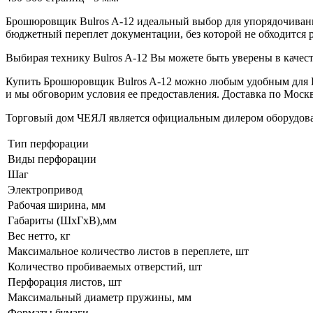
Брошюровщик Bulros A-12 идеальный выбор для упорядочивания
бюджетный переплет документации, без которой не обходится 
Выбирая технику Bulros A-12 Вы можете быть уверены в качест
Купить Брошюровщик Bulros A-12 можно любым удобным для Вас
и мы обговорим условия ее предоставления. Доставка по Москв
Торговый дом ЧЕЯЛ является официальным дилером оборудов
Тип перфорации
Виды перфорации
Шаг
Электропривод
Рабочая ширина, мм
Габариты (ШхГхВ),мм
Вес нетто, кг
Максимальное количество листов в переплете, шт
Количество пробиваемых отверстий, шт
Перфорация листов, шт
Максимальный диаметр пружины, мм
Форматы бумаги