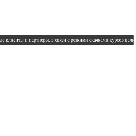
 и партнеры, в связи с резкими скачками курсов валют уточняй