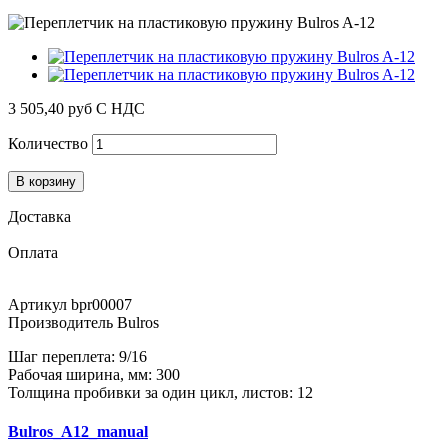
3 505,40 руб
С НДС
Количество
В корзину
Доставка
Оплата
Артикул
bpr00007
Производитель
Bulros
Шаг переплета: 9/16
Рабочая ширина, мм: 300
Толщина пробивки за один цикл, листов: 12
Bulros_A12_manual