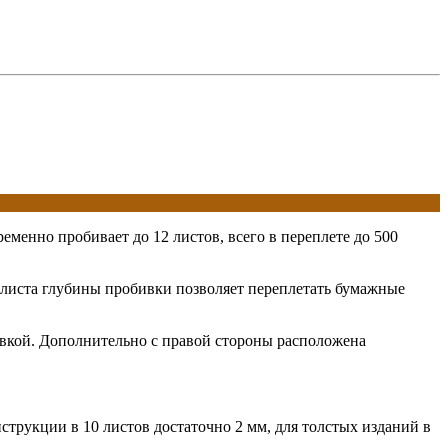
менно пробивает до 12 листов, всего в переплете до 500
я листа глубины пробивки позволяет переплетать бумажные
ивкой. Дополнительно с правой стороны расположена
трукции в 10 листов достаточно 2 мм, для толстых изданий в