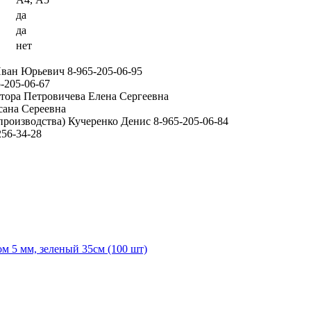
да
да
нет
ван Юрьевич 8-965-205-06-95
-205-06-67
ктора Петровичева Елена Сергеевна
сана Сереевна
производства) Кучеренко Денис 8-965-205-06-84
56-34-28