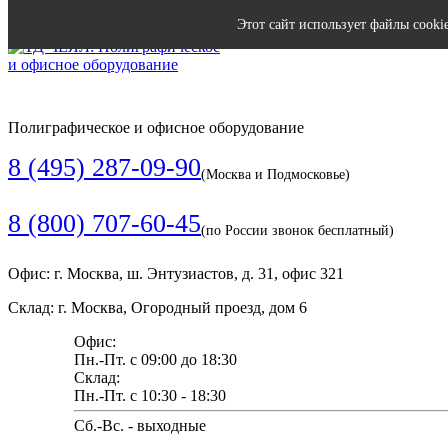
Этот сайт использует файлы cooki
Полиграфическое и офисное оборудование
8 (495) 287-09-90
(Москва и Подмосковье)
8 (800) 707-60-45
(по России звонок бесплатный)
Офис: г. Москва, ш. Энтузиастов, д. 31, офис 321
Склад: г. Москва, Огородный проезд, дом 6
Офис:
Пн.-Пт. с 09:00 до 18:30
Склад:
Пн.-Пт. с 10:30 - 18:30
Сб.-Вс. - выходные