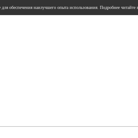
e для обеспечения наилучшего опыта использования. Подробнее читайте 