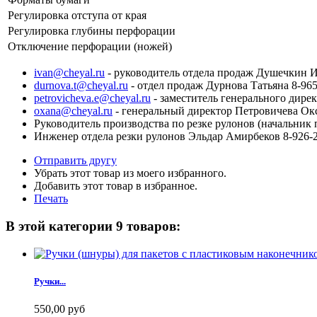
Регулировка отступа от края
Регулировка глубины перфорации
Отключение перфорации (ножей)
ivan@cheyal.ru
- руководитель отдела продаж Душечкин И
durnova.t@cheyal.ru
- отдел продаж Дурнова Татьяна 8-965
petrovicheva.e@cheyal.ru
- заместитель генерального дире
oxana@cheyal.ru
- генеральный директор Петровичева Ок
Руководитель производства по резке рулонов (начальник 
Инженер отдела резки рулонов Эльдар Амирбеков 8-926-2
Отправить другу
Убрать этот товар из моего избранного.
Добавить этот товар в избранное.
Печать
В этой категории 9 товаров:
Ручки...
550,00 руб