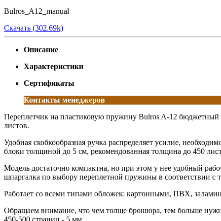
Bulros_A12_manual
Скачать (302.69k)
Описание
Характеристики
Сертификаты
Контакты менеджеров
Переплетчик на пластиковую пружину Bulros A-12 бюджетный в
листов.
Удобная скобкообразная ручка распределяет усилие, необходим
блоки толщиной до 5 см, рекомендованная толщина до 450 лист
Модель достаточно компактна, но при этом у нее удобный раб
шпаргалка по выбору переплетной пружины в соответствии с
Работает со всеми типами обложек: картонными, ПВХ, залам
Обращаем внимание, что чем толще брошюра, тем больше нужно
450-500 страниц - 5 мм.