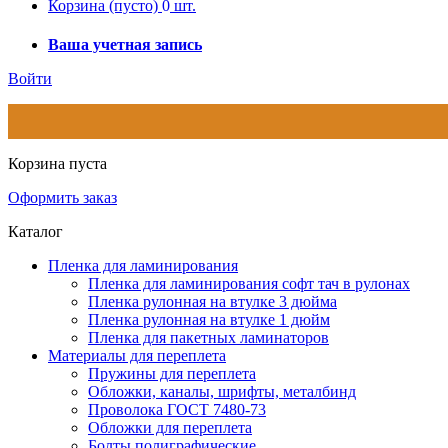
Корзина
(пусто)
0
шт.
Ваша учетная запись
Войти
Корзина пуста
Оформить заказ
Каталог
Пленка для ламинирования
Пленка для ламинирования софт тач в рулонах
Пленка рулонная на втулке 3 дюйма
Пленка рулонная на втулке 1 дюйм
Пленка для пакетных ламинаторов
Материалы для переплета
Пружины для переплета
Обложки, каналы, шрифты, металбинд
Проволока ГОСТ 7480-73
Обложки для переплета
Болты полиграфические