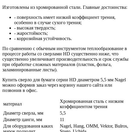
Изготовлены из хромированной стали. Главные достоинства:
- поверхность имеет низкий коэффициент трения,
особенно в случае сухого трения;
- высокая твердость;
- жаростойкость;
- коррозийная устойчивость.
По сравнению с обычным инструментом теплообразование в
процессе работы со сверлами HD существенно ниже, что
существенно увеличивает производительность и срок службы
при обработке сложных материалов (пластик, фольга,
заламинированные листы).
Купить сверло для бумаги серии HD диаметром 5,5 мм Nagel
можно оформив заказ через корзину нашего сайта или
позвонив в офис.
Хромированная сталь с низким
материал
коэффициентом трения
Диаметр сверла, мм
5,5
Диаметр цанги, мм
11
Для оборудования каких
Nagel, Hang, OMM, Vektor, Bulros,
марок подходит
Stago, Uchida