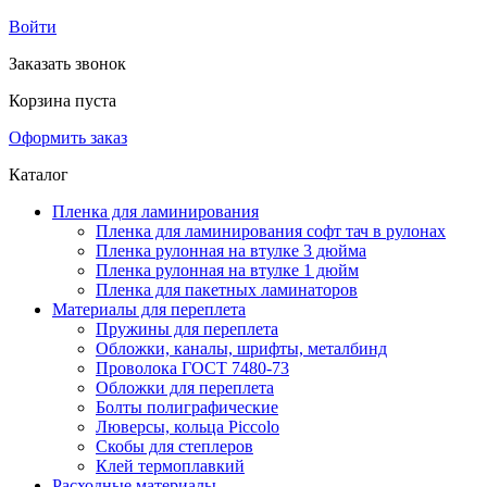
Войти
Заказать звонок
Корзина пуста
Оформить заказ
Каталог
Пленка для ламинирования
Пленка для ламинирования софт тач в рулонах
Пленка рулонная на втулке 3 дюйма
Пленка рулонная на втулке 1 дюйм
Пленка для пакетных ламинаторов
Материалы для переплета
Пружины для переплета
Обложки, каналы, шрифты, металбинд
Проволока ГОСТ 7480-73
Обложки для переплета
Болты полиграфические
Люверсы, кольца Piccolo
Скобы для степлеров
Клей термоплавкий
Расходные материалы