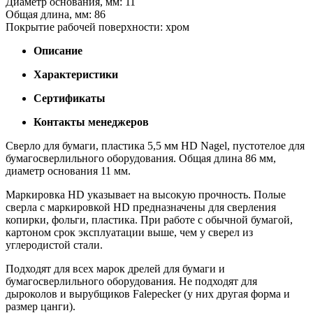
Диаметр основания, мм: 11
Общая длина, мм: 86
Покрытие рабочей поверхности: хром
Описание
Характеристики
Сертификаты
Контакты менеджеров
Сверло для бумаги, пластика 5,5 мм HD Nagel, пустотелое для
бумагосверлильного оборудования. Общая длина 86 мм,
диаметр основания 11 мм.
Маркировка HD указывает на высокую прочность. Полые
сверла с маркировкой HD предназначены для сверления
копирки, фольги, пластика. При работе с обычной бумагой,
картоном срок эксплуатации выше, чем у сверел из
углеродистой стали.
Подходят для всех марок дрелей для бумаги и
бумагосверлильного оборудования. Не подходят для
дыроколов и вырубщиков Falepecker (у них другая форма и
размер цанги).