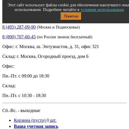
Этот сайт использует файлы cookie для обеспечения наилучшего опы
использования. Подробнее читайте в
условиях использования
.
Понятно
Полиграфическое и офисное оборудование
8 (495) 287-09-90
(Москва и Подмосковье)
8 (800) 707-60-45
(по России звонок бесплатный)
Офис: г. Москва, ш. Энтузиастов, д. 31, офис 321
Склад: г. Москва, Огородный проезд, дом 6
Офис:
Пн.-Пт. с 09:00 до 18:30
Склад:
Пн.-Пт. с 10:30 - 18:30
Сб.-Вс. - выходные
Корзина
(пусто)
0
шт.
Ваша учетная запись