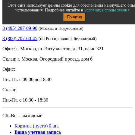
Этот сайт использует файлы cookie для обеспечения наилучшего опы
использования. Подробнее читайте в
условиях использования
.
Понятно
Полиграфическое и офисное оборудование
8 (495) 287-09-90
(Москва и Подмосковье)
8 (800) 707-60-45
(по России звонок бесплатный)
Офис: г. Москва, ш. Энтузиастов, д. 31, офис 321
Склад: г. Москва, Огородный проезд, дом 6
Офис:
Пн.-Пт. с 09:00 до 18:30
Склад:
Пн.-Пт. с 10:30 - 18:30
Сб.-Вс. - выходные
Корзина
(пусто)
0
шт.
Ваша учетная запись