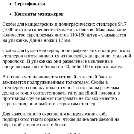
Сертификаты
Контакты менеджеров
Скобы для канцелярских и полиграфических степлеров 9/17
(1000 шт.) для скрепления бумажных блоков. Максимальное
количество скрепляемых листов 110-150 штук - указывается
на упаковке. Длина ножки 17 мм.
Скобы для буклетмейкеров, полиграфических и канцелярских
степлеров изготавливаются из плоской, как правило, стальной
проволоки. В упаковках они разделены на склеенные
специальным клеем блоки по 50, либо 100 штук в каждом.
В степлер уcтанавливается готовый склееный блок и
зажимается подпружиненным толкателем. Скобы в
степлерную головку подаются по 1 и по своим размерам
должны точно соответствовать типу швейной головки, в
противном случае может пострадать не только качество
скрепления, но и выйти из строя сам степлер.
Для качественного скрепления канцелярские скобы
подбираются таким образом, чтобы длина загибаемой на
обратной стороне ножки была: