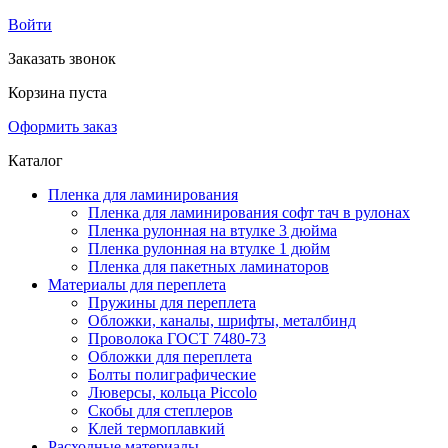
Войти
Заказать звонок
Корзина пуста
Оформить заказ
Каталог
Пленка для ламинирования
Пленка для ламинирования софт тач в рулонах
Пленка рулонная на втулке 3 дюйма
Пленка рулонная на втулке 1 дюйм
Пленка для пакетных ламинаторов
Материалы для переплета
Пружины для переплета
Обложки, каналы, шрифты, металбинд
Проволока ГОСТ 7480-73
Обложки для переплета
Болты полиграфические
Люверсы, кольца Piccolo
Скобы для степлеров
Клей термоплавкий
Расходные материалы