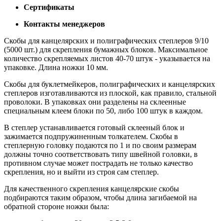
Сертификаты
Контакты менеджеров
Скобы для канцелярских и полиграфических степлеров 9/10
(5000 шт.) для скрепления бумажных блоков. Максимальное
количество скрепляемых листов 40-70 штук - указывается на
упаковке. Длина ножки 10 мм.
Скобы для буклетмейкеров, полиграфических и канцелярских
степлеров изготавливаются из плоской, как правило, стальной
проволоки. В упаковках они разделены на склеенные
специальным клеем блоки по 50, либо 100 штук в каждом.
В степлер уcтанавливается готовый склееный блок и
зажимается подпружиненным толкателем. Скобы в
степлерную головку подаются по 1 и по своим размерам
должны точно соответствовать типу швейной головки, в
противном случае может пострадать не только качество
скрепления, но и выйти из строя сам степлер.
Для качественного скрепления канцелярские скобы
подбираются таким образом, чтобы длина загибаемой на
обратной стороне ножки была: