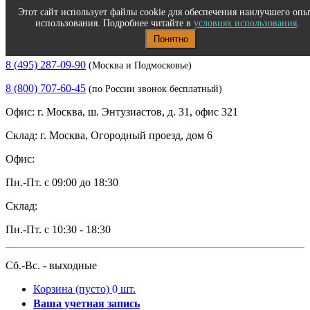
Этот сайт использует файлы cookie для обеспечения наилучшего опы
использования. Подробнее читайте в
условиях использования
.
Понятно
Полиграфическое и офисное оборудование
8 (495) 287-09-90
(Москва и Подмосковье)
8 (800) 707-60-45
(по России звонок бесплатный)
Офис: г. Москва, ш. Энтузиастов, д. 31, офис 321
Склад: г. Москва, Огородный проезд, дом 6
Офис:
Пн.-Пт. с 09:00 до 18:30
Склад:
Пн.-Пт. с 10:30 - 18:30
Сб.-Вс. - выходные
Корзина
(пусто)
0
шт.
Ваша учетная запись