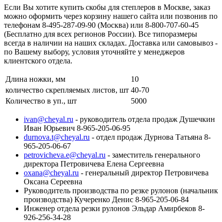
Если Вы хотите купить скобы для степлеров в Москве, заказ
можно оформить через корзину нашего сайта или позвонив по
телефонам 8-495-287-09-90 (Москва) или 8-800-707-60-45
(Бесплатно для всех регионов России). Все типоразмеры
всегда в наличии на наших складах. Доставка или самовывоз -
по Вашему выбору, условия уточняйте у менеджеров
клиентского отдела.
Длина ножки, мм
10
количество скрепляемых листов, шт
40-70
Количество в уп., шт
5000
ivan@cheyal.ru
- руководитель отдела продаж Душечкин
Иван Юрьевич 8-965-205-06-95
durnova.t@cheyal.ru
- отдел продаж Дурнова Татьяна 8-
965-205-06-67
petrovicheva.e@cheyal.ru
- заместитель генерального
директора Петровичева Елена Сергеевна
oxana@cheyal.ru
- генеральный директор Петровичева
Оксана Сереевна
Руководитель производства по резке рулонов (начальник
производства) Кучеренко Денис 8-965-205-06-84
Инженер отдела резки рулонов Эльдар Амирбеков 8-
926-256-34-28