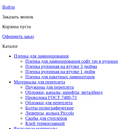
Войти
Заказать звонок
Корзина пуста
Оформить заказ
Каталог
Пленка для ламинирования
Пленка для ламинирования софт тач в рулонах
Пленка рулонная на втулке 3 дюйма
Пленка рулонная на втулке 1 дюйм
Пленка для пакетных ламинаторов
Материалы для переплета
Пружины для переплета
Обложки, каналы, шрифты, металбинд
Проволока ГОСТ 7480-73
Обложки для переплета
Болты полиграфические
Люверсы, кольца Piccolo
Скобы для степлеров
Клей термоплавкий
Расходные материалы