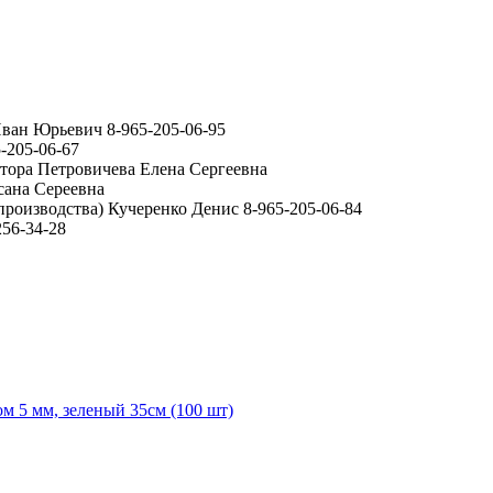
ван Юрьевич 8-965-205-06-95
-205-06-67
ктора Петровичева Елена Сергеевна
сана Сереевна
производства) Кучеренко Денис 8-965-205-06-84
56-34-28