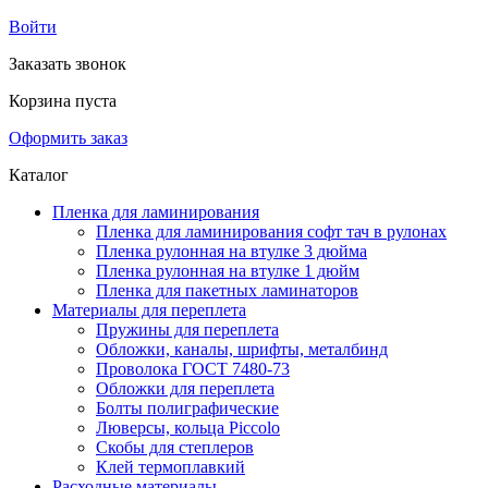
Войти
Заказать звонок
Корзина пуста
Оформить заказ
Каталог
Пленка для ламинирования
Пленка для ламинирования софт тач в рулонах
Пленка рулонная на втулке 3 дюйма
Пленка рулонная на втулке 1 дюйм
Пленка для пакетных ламинаторов
Материалы для переплета
Пружины для переплета
Обложки, каналы, шрифты, металбинд
Проволока ГОСТ 7480-73
Обложки для переплета
Болты полиграфические
Люверсы, кольца Piccolo
Скобы для степлеров
Клей термоплавкий
Расходные материалы