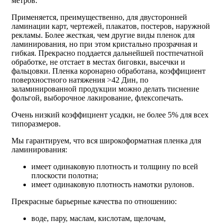
метров.
Применяется, преимущественно, для двусторонней
ламинации карт, чертежей, плакатов, постеров, наружной
рекламы. Более жесткая, чем другие виды пленок для
ламинирования, но при этом кристально прозрачная и
гибкая. Прекрасно поддается дальнейшей постпечатной
обработке, не отстает в местах биговки, высечки и
фальцовки. Пленка коронарно обработана, коэффициент
поверхностного натяжения >42 Дин, по
заламинированной продукции можно делать тиснение
фольгой, выборочное лакирование, флексопечать.
Очень низкий коэффициент усадки, не более 5% для всех
типоразмеров.
Мы гарантируем, что вся широкоформатная пленка для
ламинирования:
имеет одинаковую плотность и толщину по всей
плоскости полотна;
имеет одинаковую плотность намотки рулонов.
Прекрасные барьерные качества по отношению:
воде, пару, маcлам, кислотам, щелочам,