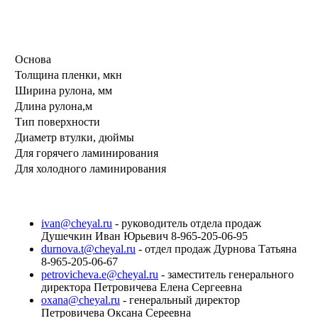
Основа
Толщина пленки, мкн
Ширина рулона, мм
Длина рулона,м
Тип поверхности
Диаметр втулки, дюймы
Для горячего ламинирования
Для холодного ламинирования
ivan@cheyal.ru
- руководитель отдела продаж
Душечкин Иван Юрьевич 8-965-205-06-95
durnova.t@cheyal.ru
- отдел продаж Дурнова Татьяна
8-965-205-06-67
petrovicheva.e@cheyal.ru
- заместитель генерального
директора Петровичева Елена Сергеевна
oxana@cheyal.ru
- генеральный директор
Петровичева Оксана Сереевна