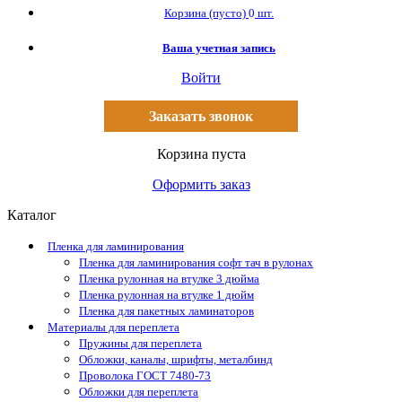
Корзина
(пусто)
0
шт.
Ваша учетная запись
Войти
Заказать звонок
Корзина пуста
Оформить заказ
Каталог
Пленка для ламинирования
Пленка для ламинирования софт тач в рулонах
Пленка рулонная на втулке 3 дюйма
Пленка рулонная на втулке 1 дюйм
Пленка для пакетных ламинаторов
Материалы для переплета
Пружины для переплета
Обложки, каналы, шрифты, металбинд
Проволока ГОСТ 7480-73
Обложки для переплета