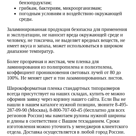
бензопрдуктам;
грибкам, бактериям, микроорганизмам;
погодным условиям и воздействию окружающей
среды.
Заламинированная продукция безопасна для применения
и эксплуатации, не наносит вреда окружающей среде и
человеку, не токсична, не выделяет вредных веществ, не
имеет вкуса и запаха, может использоваться в широком
диапазоне температур.
Более прозрачная и жесткая, чем пленка для
ламинирования из полипропилена и полиэтилена,
коэффициент проникновения световых лучей от 80 до
100%. Не меняет цвет и тон лазаминированных листов.
Широкоформатная пленка стандартных типоразмеров
всегда присутствует на наших складах, купить ее можно
оформив заявку через корзину нашего сайта. Если Вы не
нашли в нашем каталоге нужной позиции, звоните 8-495-
287-09-90 (Москва), 8-800-707-60-45 (бесплатно для всех
регионов России) мы намотаем рулоны нужной ширины
и длины в соответствии с Вашим техзаданием. Сроки
изготовления можно уточнить у менеджеров клиентского
отдела. Доставка осуществляется в любой город России.