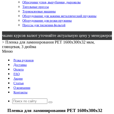
Обрезчики углов, вырубщики, дыроколы
Тигельные прессы
Термоклеевые машины
Оборудование для зажима металлический пружины
Оборудование для резки пружины
Прессы для тиснения фольгой
 курсов валют уточняйте актуальную цену у менеджеров!
>
Пленка для ламинирования PET 1600х300х32 мкм,
глянцевая, 3 дюйма
Меню
Резка рулонов
Доставка
Оплата
FAQ
Акции
Статьи
О компании
Контакты
Пленка для ламинирования PET 1600х300х32