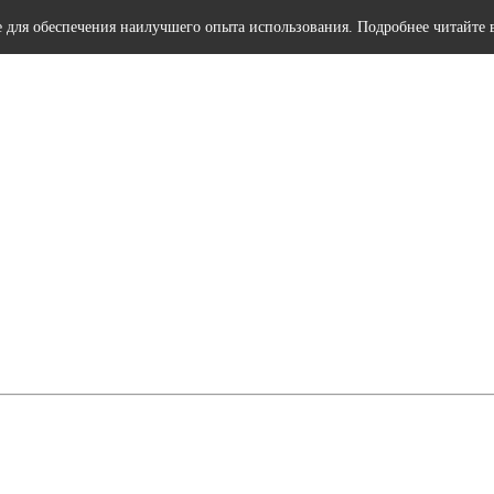
e для обеспечения наилучшего опыта использования. Подробнее читайте 