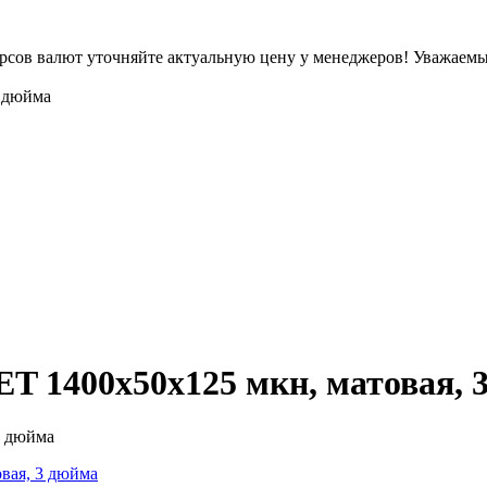
урсов валют уточняйте актуальную цену у менеджеров!
Уважаемые
3 дюйма
T 1400х50х125 мкн, матовая, 