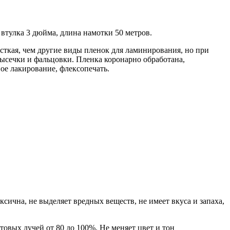
втулка 3 дюйма, длина намотки 50 метров.
сткая, чем другие виды пленок для ламинирования, но при
 высечки и фальцовки. Пленка коронарно обработана,
е лакирование, флексопечать.
сична, не выделяет вредных веществ, не имеет вкуса и запаха,
овых лучей от 80 до 100%. Не меняет цвет и тон