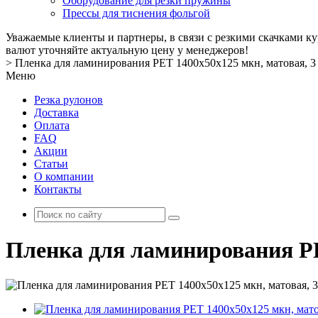
Оборудование для резки пружины
Прессы для тиснения фольгой
Уважаемые клиенты и партнеры, в связи с резкими скачками к
валют уточняйте актуальную цену у менеджеров!
>
Пленка для ламинирования PET 1400х50х125 мкн, матовая, 
Меню
Резка рулонов
Доставка
Оплата
FAQ
Акции
Статьи
О компании
Контакты
Пленка для ламинирования PE