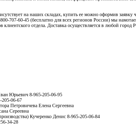
сутствует на наших складах, купить ее можно оформив заявку ч
8-800-707-60-45 (бесплатно для всех регионов России) мы намо
 клиентского отдела. Доставка осуществляется в любой город Р
ван Юрьевич 8-965-205-06-95
-205-06-67
ктора Петровичева Елена Сергеевна
сана Сереевна
производства) Кучеренко Денис 8-965-205-06-84
56-34-28