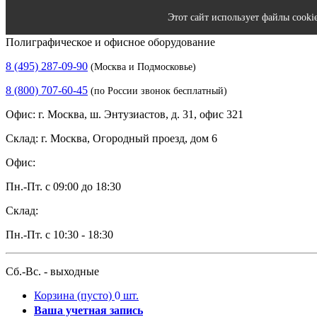
Этот сайт использует файлы cooki
Полиграфическое и офисное оборудование
8 (495) 287-09-90
(Москва и Подмосковье)
8 (800) 707-60-45
(по России звонок бесплатный)
Офис: г. Москва, ш. Энтузиастов, д. 31, офис 321
Склад: г. Москва, Огородный проезд, дом 6
Офис:
Пн.-Пт. с 09:00 до 18:30
Склад:
Пн.-Пт. с 10:30 - 18:30
Сб.-Вс. - выходные
Корзина
(пусто)
0
шт.
Ваша учетная запись