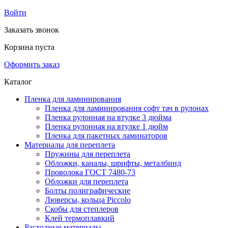
Войти
Заказать звонок
Корзина пуста
Оформить заказ
Каталог
Пленка для ламинирования
Пленка для ламинирования софт тач в рулонах
Пленка рулонная на втулке 3 дюйма
Пленка рулонная на втулке 1 дюйм
Пленка для пакетных ламинаторов
Материалы для переплета
Пружины для переплета
Обложки, каналы, шрифты, металбинд
Проволока ГОСТ 7480-73
Обложки для переплета
Болты полиграфические
Люверсы, кольца Piccolo
Скобы для степлеров
Клей термоплавкий
Расходные материалы