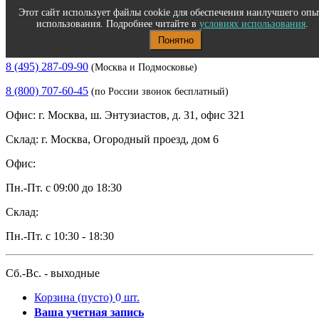
Этот сайт использует файлы cookie для обеспечения наилучшего опы
использования. Подробнее читайте в
условиях использования
.
Понятно
Полиграфическое и офисное оборудование
8 (495) 287-09-90
(Москва и Подмосковье)
8 (800) 707-60-45
(по России звонок бесплатный)
Офис: г. Москва, ш. Энтузиастов, д. 31, офис 321
Склад: г. Москва, Огородный проезд, дом 6
Офис:
Пн.-Пт. с 09:00 до 18:30
Склад:
Пн.-Пт. с 10:30 - 18:30
Сб.-Вс. - выходные
Корзина
(пусто)
0
шт.
Ваша учетная запись