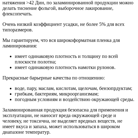
натяжения >42 Дин, по заламинированной продукции можно
делать тиснение фольгой, выборочное лакирование,
флексопечать.
Очень низкий коэффициент усадки, не более 5% для всех
типоразмеров.
Мы гарантируем, что вся широкоформатная пленка для
ламинирования:
имеет одинаковую плотность и толщину по всей
плоскости полотна;
имеет одинаковую плотность намотки рулонов.
Прекрасные барьерные качества по отношению:
воде, пару, маcлам, кислотам, щелочам, бензопрдуктам;
грибкам, бактериям, микроорганизмам;
погодным условиям и воздействию окружающей среды.
Заламинированная продукция безопасна для применения и
эксплуатации, не наносит вреда окружающей среде и
человеку, не токсична, не выделяет вредных веществ, не
имеет вкуса и запаха, может использоваться в широком
диапазоне температур.