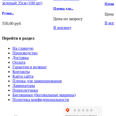
Пленка 
Пленка для...
Ручки...
Цена 
Цена по запросу
В кор
550,00 руб
В корзину
В корзину
Перейти в раздел
На главную
Производство
Доставка
Оплата
Гарантия и возврат
Контакты
Карта сайта
Пленка для ламинирования
Ламинаторы
Переплетчики
Биговщики (биговальные машины)
Политика конфиденциальности