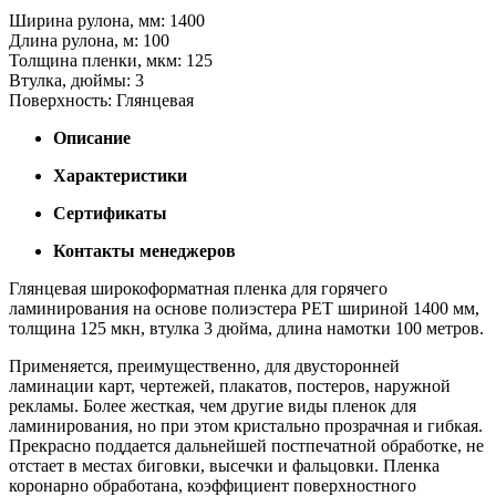
Ширина рулона, мм: 1400
Длина рулона, м: 100
Толщина пленки, мкм: 125
Втулка, дюймы: 3
Поверхность: Глянцевая
Описание
Характеристики
Сертификаты
Контакты менеджеров
Глянцевая широкоформатная пленка для горячего
ламинирования на основе полиэстера PET шириной 1400 мм,
толщина 125 мкн, втулка 3 дюйма, длина намотки 100 метров.
Применяется, преимущественно, для двусторонней
ламинации карт, чертежей, плакатов, постеров, наружной
рекламы. Более жесткая, чем другие виды пленок для
ламинирования, но при этом кристально прозрачная и гибкая.
Прекрасно поддается дальнейшей постпечатной обработке, не
отстает в местах биговки, высечки и фальцовки. Пленка
коронарно обработана, коэффициент поверхностного