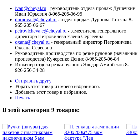
ivan@cheyal.ru
- руководитель отдела продаж Душечкин
Иван Юрьевич 8-965-205-06-95
durnova.t@cheyal.ru
- отдел продаж Дурнова Татьяна 8-
965-205-06-67
petrovicheva.e@cheyal.ru
- заместитель генерального
директора Петровичева Елена Сергеевна
oxana@cheyal.ru
- генеральный директор Петровичева
Оксана Сереевна
Руководитель производства по резке рулонов (начальник
производства) Кучеренко Денис 8-965-205-06-84
Инженер отдела резки рулонов Эльдар Амирбеков 8-
926-256-34-28
Отправить другу
Убрать этот товар из моего избранного.
Добавить этот товар в избранное.
Печать
В этой категории 9 товаров: