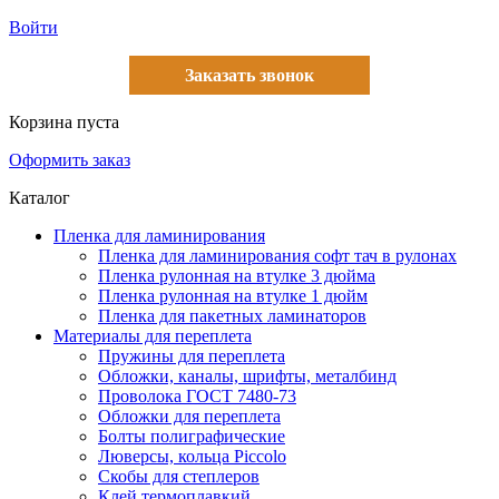
Войти
Заказать звонок
Корзина пуста
Оформить заказ
Каталог
Пленка для ламинирования
Пленка для ламинирования софт тач в рулонах
Пленка рулонная на втулке 3 дюйма
Пленка рулонная на втулке 1 дюйм
Пленка для пакетных ламинаторов
Материалы для переплета
Пружины для переплета
Обложки, каналы, шрифты, металбинд
Проволока ГОСТ 7480-73
Обложки для переплета
Болты полиграфические
Люверсы, кольца Piccolo
Скобы для степлеров
Клей термоплавкий