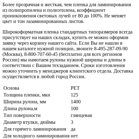
Более прозрачная и жесткая, чем пленка для ламинирования
из полипропилена и полиэтилена, коэффициент
проникновения световых лучей от 80 до 100%. Не меняет
цвет и тон лазаминированных листов.
Широкоформатная пленка стандартных типоразмеров всегда
присутствует на наших складах, купить ее можно оформив
заявку через корзину нашего сайта. Если Вы не нашли в
нашем каталоге нужной позиции, звоните 8-495-287-09-90
(Москва), 8-800-707-60-45 (бесплатно для всех регионов
России) мы намотаем рулоны нужной ширины и длины в
соответствии с Вашим техзаданием. Сроки изготовления
можно уточнить у менеджеров клиентского отдела. Доставка
осуществляется в любой город России.
Основа
PET
Толщина пленки, мкн
125
Ширина рулона, мм
1400
Длина рулона,м
100
Тип поверхности
глянцевая
Диаметр втулки, дюймы
3
Для горячего ламинирования
да
Для холодного ламинирования
нет