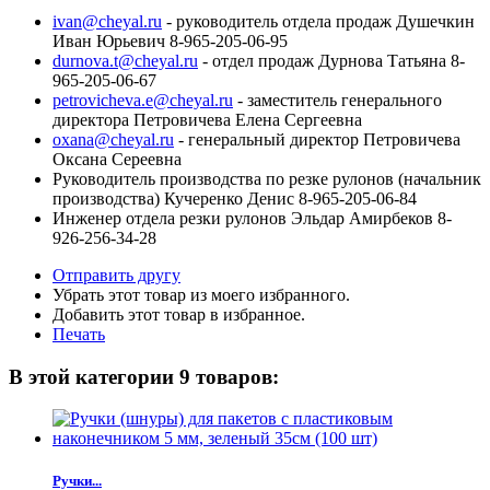
ivan@cheyal.ru
- руководитель отдела продаж Душечкин
Иван Юрьевич 8-965-205-06-95
durnova.t@cheyal.ru
- отдел продаж Дурнова Татьяна 8-
965-205-06-67
petrovicheva.e@cheyal.ru
- заместитель генерального
директора Петровичева Елена Сергеевна
oxana@cheyal.ru
- генеральный директор Петровичева
Оксана Сереевна
Руководитель производства по резке рулонов (начальник
производства) Кучеренко Денис 8-965-205-06-84
Инженер отдела резки рулонов Эльдар Амирбеков 8-
926-256-34-28
Отправить другу
Убрать этот товар из моего избранного.
Добавить этот товар в избранное.
Печать
В этой категории 9 товаров:
Ручки...