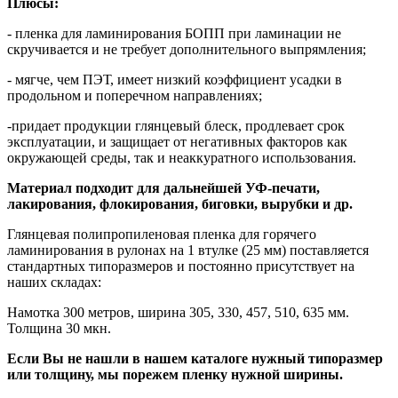
Плюсы:
- пленка для ламинирования БОПП при ламинации не
скручивается и не требует дополнительного выпрямления;
- мягче, чем ПЭТ, имеет низкий коэффициент усадки в
продольном и поперечном направлениях;
-придает продукции глянцевый блеск, продлевает срок
эксплуатации, и защищает от негативных факторов как
окружающей среды, так и неаккуратного использования.
Материал подходит для дальнейшей УФ-печати,
лакирования, флокирования, биговки, вырубки и др.
Глянцевая полипропиленовая пленка для горячего
ламинирования в рулонах на 1 втулке (25 мм) поставляется
стандартных типоразмеров и постоянно присутствует на
наших складах:
Намотка 300 метров, ширина 305, 330, 457, 510, 635 мм.
Толщина 30 мкн.
Если Вы не нашли в нашем каталоге нужный типоразмер
или толщину, мы порежем пленку нужной ширины.