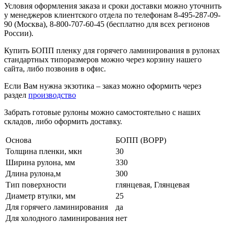
Условия оформления заказа и сроки доставки можно уточнить
у менеджеров клиентского отдела по телефонам 8-495-287-09-
90 (Москва), 8-800-707-60-45 (бесплатно для всех регионов
России).
Купить БОПП пленку для горячего ламинирования в рулонах
стандартных типоразмеров можно через корзину нашего
сайта, либо позвонив в офис.
Если Вам нужна экзотика – заказ можно оформить через
раздел
производство
Забрать готовые рулоны можно самостоятельно с наших
складов, либо оформить доставку.
Основа
БОПП (BOPP)
Толщина пленки, мкн
30
Ширина рулона, мм
330
Длина рулона,м
300
Тип поверхности
глянцевая, Глянцевая
Диаметр втулки, мм
25
Для горячего ламинирования
да
Для холодного ламинирования
нет