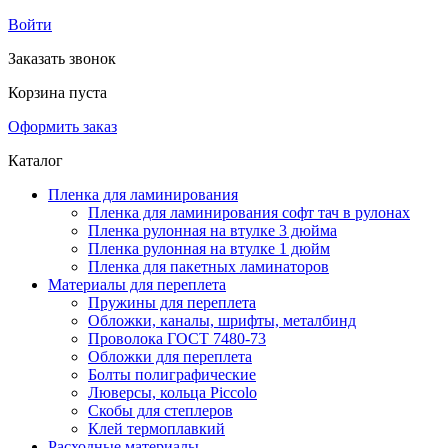
Войти
Заказать звонок
Корзина пуста
Оформить заказ
Каталог
Пленка для ламинирования
Пленка для ламинирования софт тач в рулонах
Пленка рулонная на втулке 3 дюйма
Пленка рулонная на втулке 1 дюйм
Пленка для пакетных ламинаторов
Материалы для переплета
Пружины для переплета
Обложки, каналы, шрифты, металбинд
Проволока ГОСТ 7480-73
Обложки для переплета
Болты полиграфические
Люверсы, кольца Piccolo
Скобы для степлеров
Клей термоплавкий
Расходные материалы