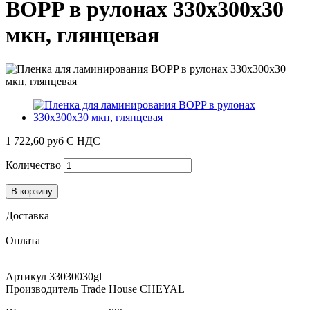
BOPP в рулонах 330х300х30
мкн, глянцевая
1 722,60 руб
С НДС
Количество
В корзину
Доставка
Оплата
Артикул
33030030gl
Производитель
Trade House CHEYAL