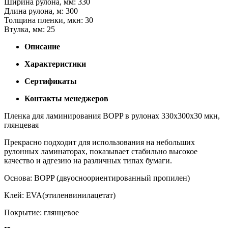
Ширина рулона, мм: 330
Длина рулона, м: 300
Толщина пленки, мкн: 30
Втулка, мм: 25
Описание
Характеристики
Сертификаты
Контакты менеджеров
Пленка для ламинирования BOPP в рулонах 330х300х30 мкн,
глянцевая
Прекрасно подходит для использования на небольших
рулонных ламинаторах, показывает стабильно высокое
качество и адгезию на различных типах бумаги.
Основа:
BOPP
(двуосноориентированный пропилен)
Клей:
EVA
(этиленвинилацетат)
Покрытие:
глянцевое