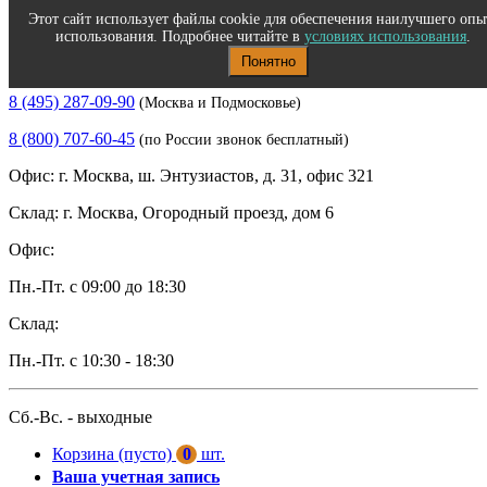
Этот сайт использует файлы cookie для обеспечения наилучшего опы
использования. Подробнее читайте в
условиях использования
.
Понятно
Полиграфическое и офисное оборудование
8 (495) 287-09-90
(Москва и Подмосковье)
8 (800) 707-60-45
(по России звонок бесплатный)
Офис: г. Москва, ш. Энтузиастов, д. 31, офис 321
Склад: г. Москва, Огородный проезд, дом 6
Офис:
Пн.-Пт. с 09:00 до 18:30
Склад:
Пн.-Пт. с 10:30 - 18:30
Сб.-Вс. - выходные
Корзина
(пусто)
0
шт.
Ваша учетная запись