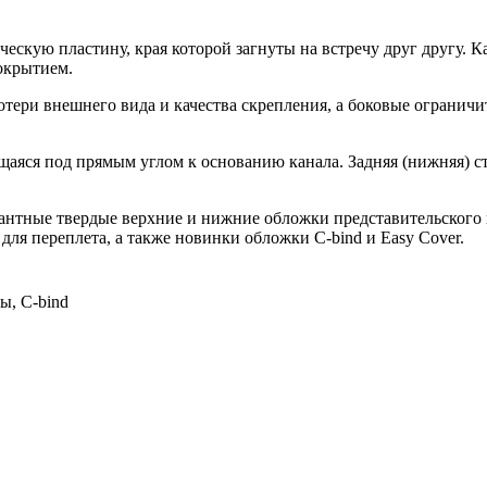
ескую пластину, края которой загнуты на встречу друг другу. 
окрытием.
отери внешнего вида и качества скрепления, а боковые ограничи
ящаяся под прямым углом к основанию канала. Задняя (нижняя) 
нтные твердые верхние и нижние обложки представительского кл
ля переплета, а также новинки обложки C-bind и Easy Cover.
ы, С-bind