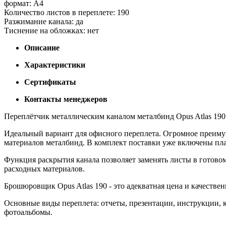
формат: А4
Количество листов в переплете: 190
Разжимание канала: да
Тиснение на обложках: нет
Описание
Характеристики
Сертификаты
Контакты менеджеров
Переплётчик металлическим каналом металбинд Opus Atlas 190 
Идеальный вариант для офисного переплета. Огромное преимущ
материалов металбинд. В комплект поставки уже включены пла
Функция раскрытия канала позволяет заменять листы в готовом 
расходных материалов.
Брошюровщик Opus Atlas 190 - это адекватная цена и качествен
Основные виды переплета: отчеты, презентации, инструкции,
фотоальбомы.