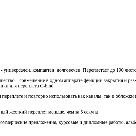
- универсален, компактен, долговечен. Переплетает до 190 лист
ество – совмещение в одном аппарате функций закрытия и разж
нки для переплета С-bind.
переплете и повторно использовать как каналы, так и обложки m
ный жесткий переплет меньше, чем за 5 секунд.
 коммерческие предложения, курсовые и дипломные работы, ал