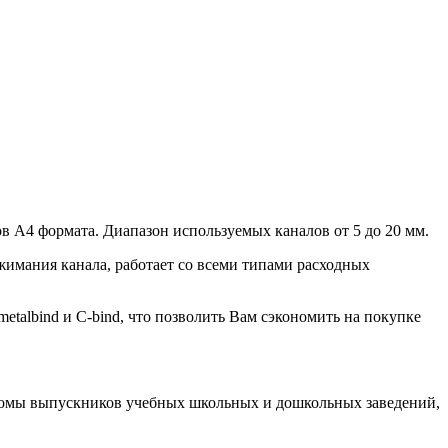
ов А4 формата. Диапазон используемых каналов от 5 до 20 мм.
имания канала, работает со всеми типами расходных
etalbind и C-bind, что позволить Вам сэкономить на покупке
ьбомы выпускников учебных школьных и дошкольных заведений,