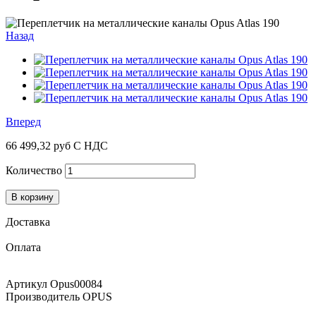
Назад
Вперед
66 499,32 руб
С НДС
Количество
В корзину
Доставка
Оплата
Артикул
Opus00084
Производитель
OPUS