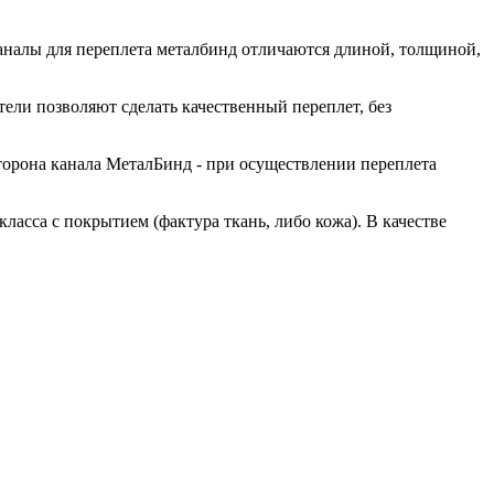
Каналы для переплета металбинд отличаются длиной, толщиной,
тели позволяют сделать качественный переплет, без
сторона канала МеталБинд - при осуществлении переплета
асса с покрытием (фактура ткань, либо кожа). В качестве