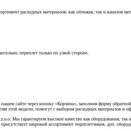
ртимент расходных материалов, как обложек, так и каналов мет
тельно, переплет только по узкой стороне.
нашем сайте через кнопку «Корзина», заполнив форму обратной
ям этой модели, помогут с выбором расходных материалов и оф
o.o. Мы гарантируем высокое качество как оборудования, так и
а присутствует широкий ассортимент переплетчиков, доп. обору