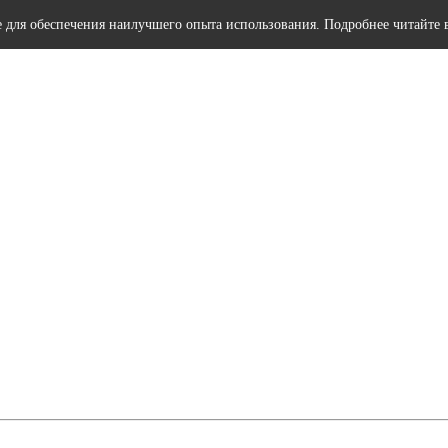
e для обеспечения наилучшего опыта использования. Подробнее читайте 