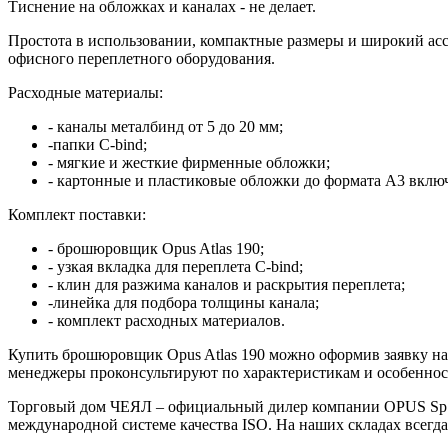
Тиснение на обложках и каналах - не делает.
Простота в использовании, компактные размеры и широкий ассо
офисного переплетного оборудования.
Расходные материалы:
- каналы металбинд от 5 до 20 мм;
-папки C-bind;
- мягкие и жесткие фирменные обложки;
- картонные и пластиковые обложки до формата А3 включи
Комплект поставки:
- брошюровщик Opus Atlas 190;
- узкая вкладка для переплета C-bind;
- клин для разжима каналов и раскрытия переплета;
-линейка для подбора толщины канала;
- комплект расходных материалов.
Купить брошюровщик Opus Atlas 190 можно оформив заявку на 
менеджеры проконсультируют по характеристикам и особенност
Торговый дом ЧЕЯЛ – официальный дилер компании OPUS Sp.z.
международной системе качества ISO. На наших складах всегд