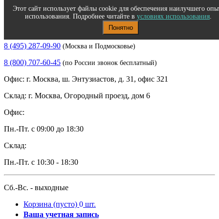
Этот сайт использует файлы cookie для обеспечения наилучшего опы
использования. Подробнее читайте в
условиях использования
.
Понятно
Полиграфическое и офисное оборудование
8 (495) 287-09-90
(Москва и Подмосковье)
8 (800) 707-60-45
(по России звонок бесплатный)
Офис: г. Москва, ш. Энтузиастов, д. 31, офис 321
Склад: г. Москва, Огородный проезд, дом 6
Офис:
Пн.-Пт. с 09:00 до 18:30
Склад:
Пн.-Пт. с 10:30 - 18:30
Сб.-Вс. - выходные
Корзина
(пусто)
0
шт.
Ваша учетная запись