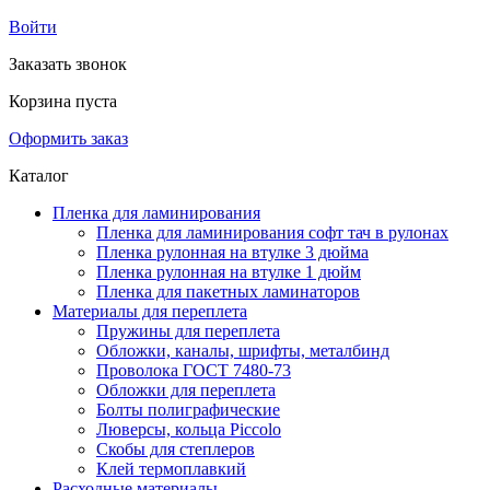
Войти
Заказать звонок
Корзина пуста
Оформить заказ
Каталог
Пленка для ламинирования
Пленка для ламинирования софт тач в рулонах
Пленка рулонная на втулке 3 дюйма
Пленка рулонная на втулке 1 дюйм
Пленка для пакетных ламинаторов
Материалы для переплета
Пружины для переплета
Обложки, каналы, шрифты, металбинд
Проволока ГОСТ 7480-73
Обложки для переплета
Болты полиграфические
Люверсы, кольца Piccolo
Скобы для степлеров
Клей термоплавкий
Расходные материалы