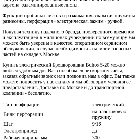
картона, заламинированные листы.
Функции пробивки листов и разжимания-закрытия пружины
разнесены, перфорация - электрическая, зажим - ручкой.
Покупая технику надежного бренда, проверенного временем
и эксплуатацией в миллионах учреждений по всему миру Вы
можете быть уверены в качестве, оперативном сервисном
обслуживании, в случае необходимости - наличии запасных
частей на складе в Москве.
Купить электрический Брошюровщик Bulros S-20 можно
любым удобным для Вас способом: через корзину сайта,
заказав обратный звонок или позвонив нам в офис. Вы также
можете попросить у нас скидку и мы обговорим условия ее
предоставления. Доставка по Москве и до транспортной
компании - бесплатно.
Тип перфорации
электрический
на пластиковую
Виды перфорации
пружину
Шаг
9/16
Электропривод
да
Рабочая ширина, мм
300