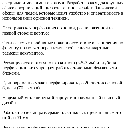
средними и мелкими тиражами. Разрабатывался для крупных
офисов, корпораций, цифровых типографий и банковской
сферы, для людей, которые ценят удобство и оперативность в
использовании офисной техники.
Электрическая перфорация с кнопки, расположенной на
правой стороне корпуса.
Отключаемые пробивные ножи и отсутствие ограничения по
формату позволяет переплетать любые нестандартные
размеры документов.
Регулируются и отступ от края листа (3-5-7 мм) и глубина
перфорации, это упрощает работу с толстыми бумажными
блоками.
Единовременно может перфорировать до 20 листов офисной
бумаги (70 гр м кв)
Надежный металлический корпус и продуманный офисный
дизайн.
Работает со всеми размерами пластиковых пружин, диаметр
от 6 до 51 мм.
-Без усилий пробивает обложки из пластика, толстого