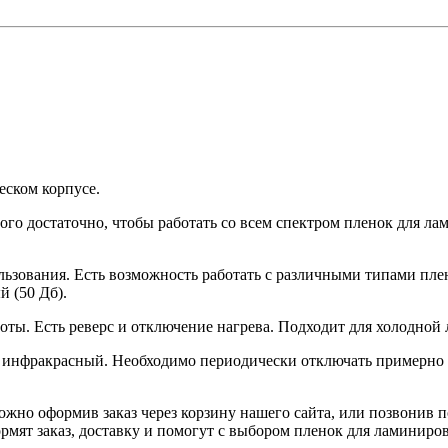
еском корпусе.
того достаточно, чтобы работать со всем спектром пленок для л
льзования. Есть возможность работать с различными типами плен
 (50 Дб).
ты. Есть реверс и отключение нагрева. Подходит для холодной
й инфракрасный. Необходимо периодически отключать примерно 
жно оформив заказ через корзину нашего сайта, или позвонив по
рмят заказ, доставку и помогут с выбором пленок для ламиниро