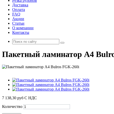
Резка рулонов
Доставка
Оплата
FAQ
Акции
Статьи
О компании
Контакты
Пакетный ламинатор А4 Bulr
7 138,30 руб
С НДС
Количество