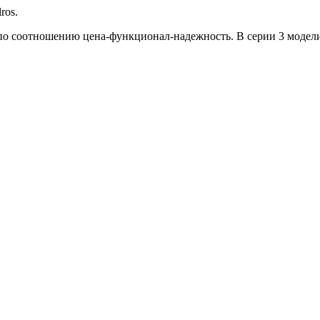
ros.
по соотношению цена-функционал-надежность. В серии 3 модели