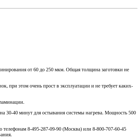
аминирования от 60 до 250 мкм. Общая толщина заготовки не
ок, при этом очень прост в эксплуатации и не требует каких-
 ламинации.
на 30-40 минут для остывания системы нагрева. Мощность 500
 телефонам 8-495-287-09-90 (Москва) или 8-800-707-60-45
вания.