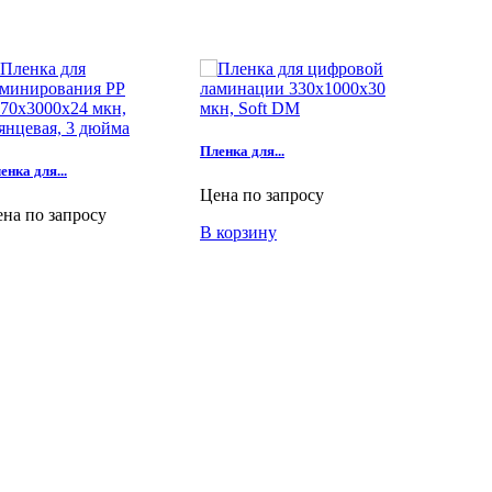
Пленка для...
Пленка для.
енка для...
Цена по запросу
Цена по з
на по запросу
В корзину
В корзин
корзину