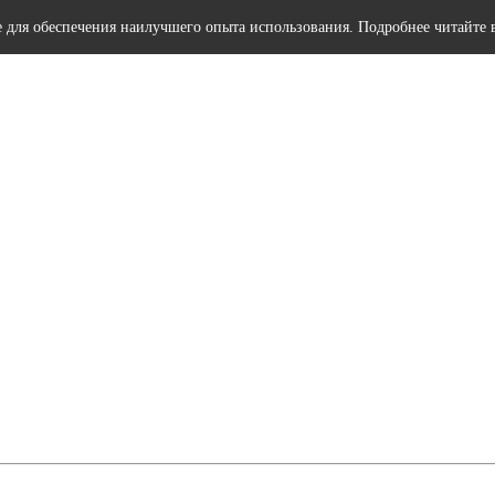
e для обеспечения наилучшего опыта использования. Подробнее читайте 