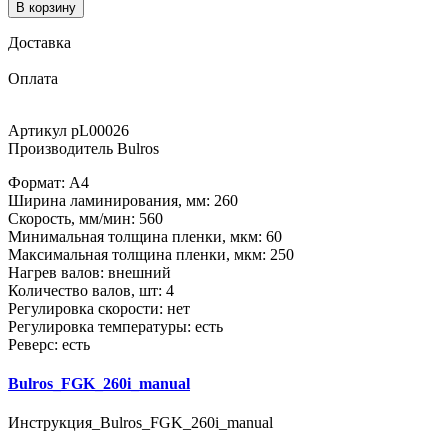
В корзину
Доставка
Оплата
Артикул
pL00026
Производитель
Bulros
Формат: А4
Ширина ламинирования, мм: 260
Скорость, мм/мин: 560
Минимальная толщина пленки, мкм: 60
Максимальная толщина пленки, мкм: 250
Нагрев валов: внешний
Количество валов, шт: 4
Регулировка скорости: нет
Регулировка температуры: есть
Реверс: есть
Bulros_FGK_260i_manual
Инструкция_Bulros_FGK_260i_manual