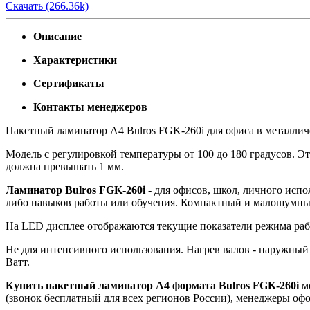
Скачать (266.36k)
Описание
Характеристики
Сертификаты
Контакты менеджеров
Пакетный ламинатор А4 Bulros FGK-260i для офиса в металлич
Модель с регулировкой температуры от 100 до 180 градусов. Э
должна превышать 1 мм.
Ламинатор Bulros FGK-260i
- для офисов, школ, личного испо
либо навыков работы или обучения. Компактный и малошумный
На LED дисплее отображаются текущие показатели режима рабо
Не для интенсивного использования. Нагрев валов - наружны
Ватт.
Купить пакетный ламинатор A4 формата Bulros FGK-260i
мо
(звонок бесплатный для всех регионов России), менеджеры офо