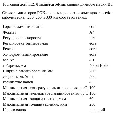
Торговый дом ТЕЯЛ является официальным дилером марки Bul
Серия ламинаторов FGK-i очень хорошо зарекомендовала себя 
рабочей зоны: 230, 260 и 330 мм соответственно.
Горячее ламинирование
есть
Формат
А4
Регулировка скорости
нет
Регулировка температуры
есть
Реверс
есть
Холодное ламинирование
есть
вес, кг
4,1
габариты, мм
460х210х90
Ширина ламинирования, мм
260
скорость, мм/мин
560
количество валов
4
Минимальная температура ламинирования, гр.С
100
Максимальная температура ламинирования, гр.С
180
Минимальная толщина пленки, мкм
60
Максимальная толщина пленки, мкм
250
Нагрев валов
внешний