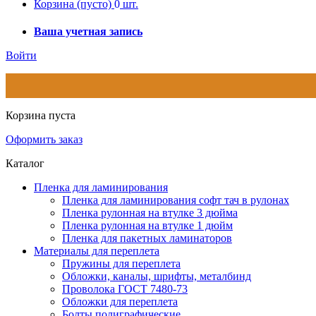
Корзина
(пусто)
0
шт.
Ваша учетная запись
Войти
Корзина пуста
Оформить заказ
Каталог
Пленка для ламинирования
Пленка для ламинирования софт тач в рулонах
Пленка рулонная на втулке 3 дюйма
Пленка рулонная на втулке 1 дюйм
Пленка для пакетных ламинаторов
Материалы для переплета
Пружины для переплета
Обложки, каналы, шрифты, металбинд
Проволока ГОСТ 7480-73
Обложки для переплета
Болты полиграфические