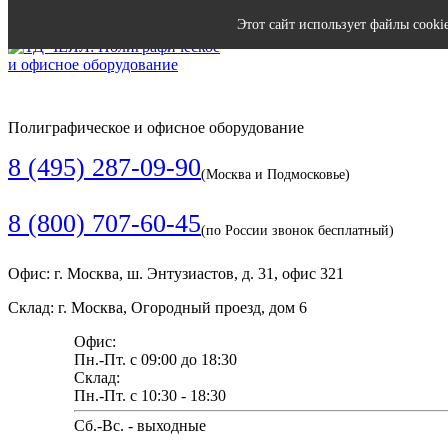
Этот сайт использует файлы cooki
Полиграфическое и офисное оборудование
8 (495) 287-09-90
(Москва и Подмосковье)
8 (800) 707-60-45
(по России звонок бесплатный)
Офис: г. Москва, ш. Энтузиастов, д. 31, офис 321
Склад: г. Москва, Огородный проезд, дом 6
Офис:
Пн.-Пт. с 09:00 до 18:30
Склад:
Пн.-Пт. с 10:30 - 18:30
Сб.-Вс. - выходные