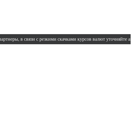
в связи с резкими скачками курсов валют уточняйте актуальную