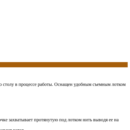
по столу в процессе работы. Оснащен удобным съемным лотком
очке захватывает протянутую под лотком нить выводя ее на