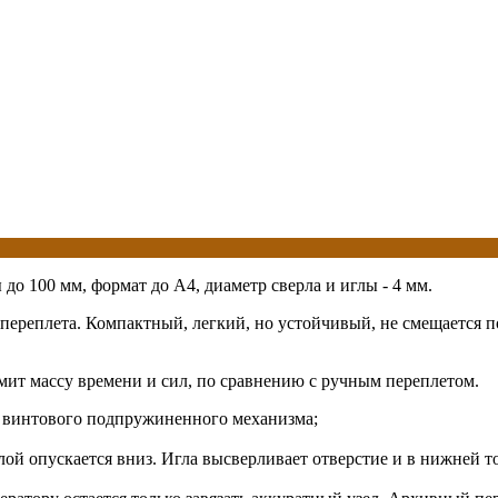
 100 мм, формат до А4, диаметр сверла и иглы - 4 мм.
 переплета. Компактный, легкий, но устойчивый, не смещается 
мит массу времени и сил, по сравнению с ручным переплетом.
и винтового подпружиненного механизма;
ой опускается вниз. Игла высверливает отверстие и в нижней т