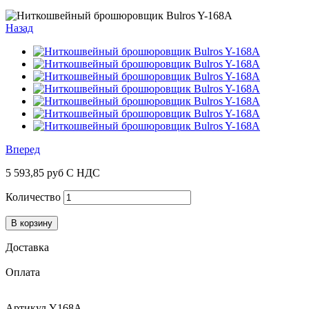
Назад
Вперед
5 593,85 руб
С НДС
Количество
В корзину
Доставка
Оплата
Артикул
Y168A