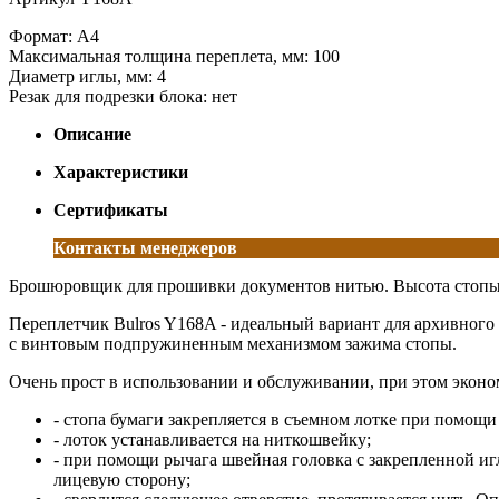
Формат: А4
Максимальная толщина переплета, мм: 100
Диаметр иглы, мм: 4
Резак для подрезки блока: нет
Описание
Характеристики
Сертификаты
Контакты менеджеров
Брошюровщик для прошивки документов нитью. Высота стопы до
Переплетчик Bulros Y168A - идеальный вариант для архивного
с винтовым подпружиненным механизмом зажима стопы.
Очень прост в использовании и обслуживании, при этом эконо
- стопа бумаги закрепляется в съемном лотке при помощ
- лоток устанавливается на ниткошвейку;
- при помощи рычага швейная головка с закрепленной игл
лицевую сторону;