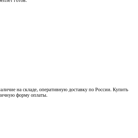
реплет готов.
ичие на складе, оперативную доставку по России. Купить
личную форму оплаты.