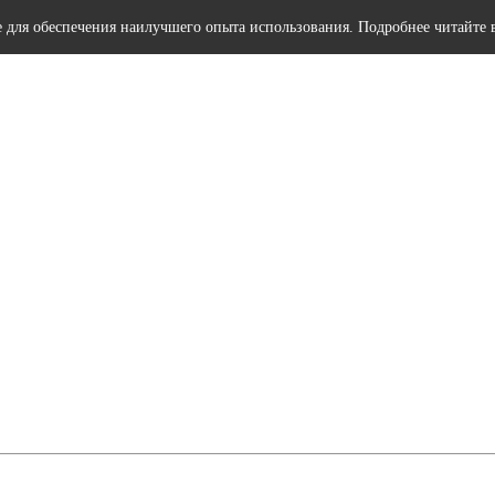
e для обеспечения наилучшего опыта использования. Подробнее читайте 