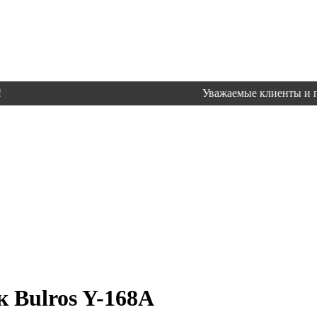
Уважаемые клиенты и партнеры, 
Bulros Y-168A