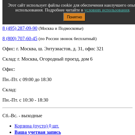
Этот сайт использует файлы cookie для обеспечения наилучшего опы
использования. Подробнее читайте в
условиях использования
.
Понятно
Полиграфическое и офисное оборудование
8 (495) 287-09-90
(Москва и Подмосковье)
8 (800) 707-60-45
(по России звонок бесплатный)
Офис: г. Москва, ш. Энтузиастов, д. 31, офис 321
Склад: г. Москва, Огородный проезд, дом 6
Офис:
Пн.-Пт. с 09:00 до 18:30
Склад:
Пн.-Пт. с 10:30 - 18:30
Сб.-Вс. - выходные
Корзина
(пусто)
0
шт.
Ваша учетная запись