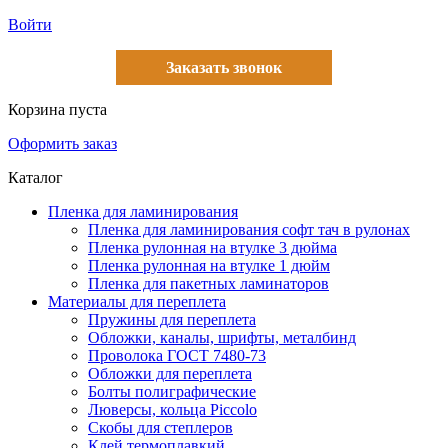
Войти
Заказать звонок
Корзина пуста
Оформить заказ
Каталог
Пленка для ламинирования
Пленка для ламинирования софт тач в рулонах
Пленка рулонная на втулке 3 дюйма
Пленка рулонная на втулке 1 дюйм
Пленка для пакетных ламинаторов
Материалы для переплета
Пружины для переплета
Обложки, каналы, шрифты, металбинд
Проволока ГОСТ 7480-73
Обложки для переплета
Болты полиграфические
Люверсы, кольца Piccolo
Скобы для степлеров
Клей термоплавкий