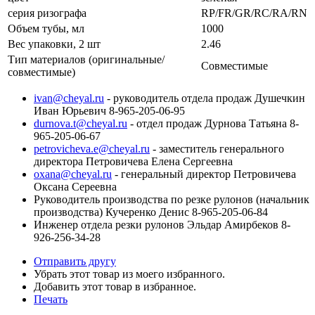
серия ризографа
RP/FR/GR/RC/RA/RN
Объем тубы, мл
1000
Вес упаковки, 2 шт
2.46
Тип материалов (оригинальные/
Совместимые
совместимые)
ivan@cheyal.ru
- руководитель отдела продаж Душечкин
Иван Юрьевич 8-965-205-06-95
durnova.t@cheyal.ru
- отдел продаж Дурнова Татьяна 8-
965-205-06-67
petrovicheva.e@cheyal.ru
- заместитель генерального
директора Петровичева Елена Сергеевна
oxana@cheyal.ru
- генеральный директор Петровичева
Оксана Сереевна
Руководитель производства по резке рулонов (начальник
производства) Кучеренко Денис 8-965-205-06-84
Инженер отдела резки рулонов Эльдар Амирбеков 8-
926-256-34-28
Отправить другу
Убрать этот товар из моего избранного.
Добавить этот товар в избранное.
Печать