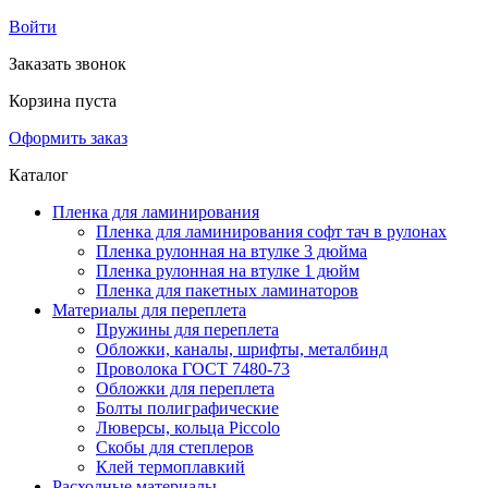
Войти
Заказать звонок
Корзина пуста
Оформить заказ
Каталог
Пленка для ламинирования
Пленка для ламинирования софт тач в рулонах
Пленка рулонная на втулке 3 дюйма
Пленка рулонная на втулке 1 дюйм
Пленка для пакетных ламинаторов
Материалы для переплета
Пружины для переплета
Обложки, каналы, шрифты, металбинд
Проволока ГОСТ 7480-73
Обложки для переплета
Болты полиграфические
Люверсы, кольца Piccolo
Скобы для степлеров
Клей термоплавкий
Расходные материалы