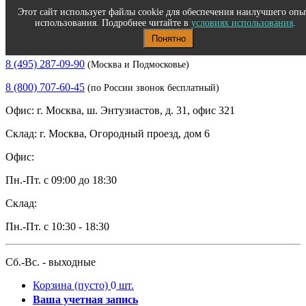
Этот сайт использует файлы cookie для обеспечения наилучшего опы
использования. Подробнее читайте в
условиях использования
.
Понятно
Полиграфическое и офисное оборудование
8 (495) 287-09-90
(Москва и Подмосковье)
8 (800) 707-60-45
(по России звонок бесплатный)
Офис: г. Москва, ш. Энтузиастов, д. 31, офис 321
Склад: г. Москва, Огородный проезд, дом 6
Офис:
Пн.-Пт. с 09:00 до 18:30
Склад:
Пн.-Пт. с 10:30 - 18:30
Сб.-Вс. - выходные
Корзина
(пусто)
0
шт.
Ваша учетная запись