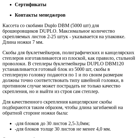
Сертификаты
Контакты менеджеров
Кассета со скобами Duplo DBM (5000 шт) для
брошюровщиков DUPLO. Максимальное количество
скрепляемых листов 2-25 штук - указывается на упаковке.
Длина ножки 7 мм.
Скобы для буклетмейкеров, полиграфических и канцелярских
степлеров изготавливаются из плоской, как правило, стальной
проволоки. В степлеры буклетмейкеры DUPLO DBM120
уcтанавливается готовый блок из 5000 шт, скобы в
степлерную головку подаются по 1 и по своим размерам
должны точно соответствовать типу швейной головки, в
противном случае может пострадать не только качество
скрепления, но и выйти из строя сам степлер.
Для качественного скрепления канцелярские скобы
подбираются таким образом, чтобы длина загибаемой на
обратной стороне ножки была:
-для блоков до 30 листов 2,5-3,0мм;
-для блоков толще 30 листов не менее 4,0 мм.