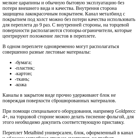
мелкие царапины и обычную бытовую эксплуатацию без
потери внешнего вида и качества. Внутрення сторона
защищена лакокрасочным покрытием. Канал металбинд с
покрытием под холст можно без потери качества использовать
для переплета до 9 раз. С внутренней стороны, на торцевой
поверхности располагаются стопоры-ограничители, которые
центрируют положение листов в переплете.
В одном переплете одновременно могут располагаться
совершенно разные листовые материалы:
-бумага;
-пластик;
-картон;
-ткань;
-кожа
Каналы в закрытом виде прочно удерживают блок не
повреждая поверхости сброшюрованных материалов.
При помощи специального оборудования, например Goldprecc
4+, на торцовой стороне можно делать тиснение фольгой, для
этого необходимо докупить соответствующую приставку.
Переплет Metalbind универсален, блок, оформленный в канал