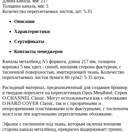
Длина канала, мм: 217
Толщина канала, мм: 5
Количество переплетаемых листов, шт: 5-35
Описание
Характеристики
Сертификаты
Контакты менеджеров
Каналы металбинд А5 формата, длина 217 мм, толщина
корешка 5 мм, цвет - синий, внешняя сторона фактурная, с
тисненной поверхностью, имитирующей ткань. Количество
переплетаемых листов бумаги 80 гр/м2: 5-35 штук.
Расходный материал, предназначенный для создания брошюр
в твердом переплете на переплетчиках Opus Metalbind. Серия
O.CHANNEL Classic. Могут использоваться как с обложками
O.HARD COVER Classic, так и с прозрачными и
непрозрачными пластиковыми или фактурными, с тиснением
холст или лен картонными переплетными обложками.
Эфалин с тиснением под ткань, которым оклеена внешняя
сторона канала металбинд, прекрасно выдерживает трение,