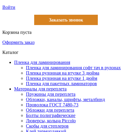
Войти
Заказать звонок
Корзина пуста
Оформить заказ
Каталог
Пленка для ламинирования
Пленка для ламинирования софт тач в рулонах
Пленка рулонная на втулке 3 дюйма
Пленка рулонная на втулке 1 дюйм
Пленка для пакетных ламинаторов
Материалы для переплета
Пружины для переплета
Обложки, каналы, шрифты, металбинд
Проволока ГОСТ 7480-73
Обложки для переплета
Болты полиграфические
Люверсы, кольца Piccolo
Скобы для степлеров
Клей термоплавкий