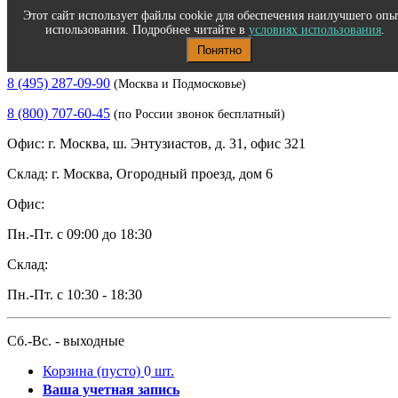
Этот сайт использует файлы cookie для обеспечения наилучшего опы
использования. Подробнее читайте в
условиях использования
.
Понятно
Полиграфическое и офисное оборудование
8 (495) 287-09-90
(Москва и Подмосковье)
8 (800) 707-60-45
(по России звонок бесплатный)
Офис: г. Москва, ш. Энтузиастов, д. 31, офис 321
Склад: г. Москва, Огородный проезд, дом 6
Офис:
Пн.-Пт. с 09:00 до 18:30
Склад:
Пн.-Пт. с 10:30 - 18:30
Сб.-Вс. - выходные
Корзина
(пусто)
0
шт.
Ваша учетная запись