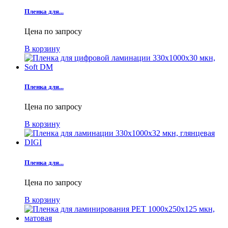
Пленка для...
Цена по запросу
В корзину
Пленка для...
Цена по запросу
В корзину
Пленка для...
Цена по запросу
В корзину