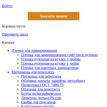
Войти
Заказать звонок
Корзина пуста
Оформить заказ
Каталог
Пленка для ламинирования
Пленка для ламинирования софт тач в рулонах
Пленка рулонная на втулке 3 дюйма
Пленка рулонная на втулке 1 дюйм
Пленка для пакетных ламинаторов
Материалы для переплета
Пружины для переплета
Обложки, каналы, шрифты, металбинд
Проволока ГОСТ 7480-73
Обложки для переплета
Болты полиграфические
Люверсы, кольца Piccolo
Скобы для степлеров
Клей термоплавкий