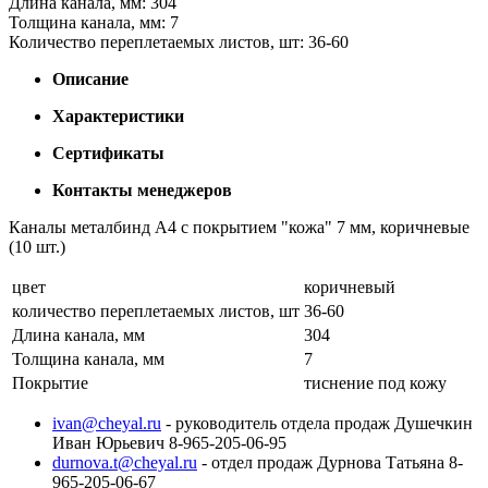
Длина канала, мм: 304
Толщина канала, мм: 7
Количество переплетаемых листов, шт: 36-60
Описание
Характеристики
Сертификаты
Контакты менеджеров
Каналы металбинд А4 с покрытием "кожа" 7 мм, коричневые
(10 шт.)
цвет
коричневый
количество переплетаемых листов, шт
36-60
Длина канала, мм
304
Толщина канала, мм
7
Покрытие
тиснение под кожу
ivan@cheyal.ru
- руководитель отдела продаж Душечкин
Иван Юрьевич 8-965-205-06-95
durnova.t@cheyal.ru
- отдел продаж Дурнова Татьяна 8-
965-205-06-67