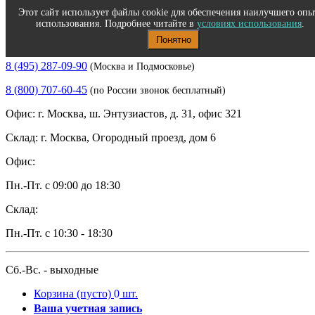
Этот сайт использует файлы cookie для обеспечения наилучшего опы
использования. Подробнее читайте в
условиях использования
.
Понятно
Полиграфическое и офисное оборудование
8 (495) 287-09-90
(Москва и Подмосковье)
8 (800) 707-60-45
(по России звонок бесплатный)
Офис: г. Москва, ш. Энтузиастов, д. 31, офис 321
Склад: г. Москва, Огородный проезд, дом 6
Офис:
Пн.-Пт. с 09:00 до 18:30
Склад:
Пн.-Пт. с 10:30 - 18:30
Сб.-Вс. - выходные
Корзина
(пусто)
0
шт.
Ваша учетная запись