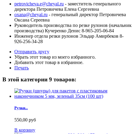
petrovicheva.e@cheyal.ru
- заместитель генерального
директора Петровичева Елена Сергеевна
oxana@cheyal.ru
- генеральный директор Петровичева
Оксана Сереевна
Руководитель производства по резке рулонов (начальник
производства) Кучеренко Денис 8-965-205-06-84
Инженер отдела резки рулонов Эльдар Амирбеков 8-
926-256-34-28
Отправить другу
Убрать этот товар из моего избранного.
Добавить этот товар в избранное.
Печать
В этой категории 9 товаров:
Ручки...
550,00 руб
В корзину