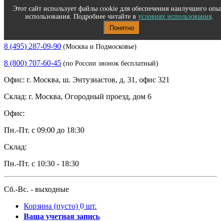
Этот сайт использует файлы cookie для обеспечения наилучшего опы
использования. Подробнее читайте в
условиях использования
.
Понятно
Полиграфическое и офисное оборудование
8 (495) 287-09-90
(Москва и Подмосковье)
8 (800) 707-60-45
(по России звонок бесплатный)
Офис: г. Москва, ш. Энтузиастов, д. 31, офис 321
Склад: г. Москва, Огородный проезд, дом 6
Офис:
Пн.-Пт. с 09:00 до 18:30
Склад:
Пн.-Пт. с 10:30 - 18:30
Сб.-Вс. - выходные
Корзина
(пусто)
0
шт.
Ваша учетная запись