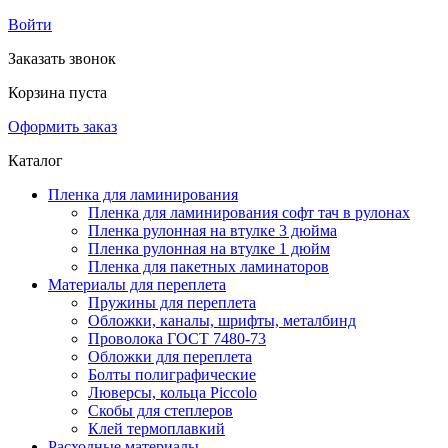
Войти
Заказать звонок
Корзина пуста
Оформить заказ
Каталог
Пленка для ламинирования
Пленка для ламинирования софт тач в рулонах
Пленка рулонная на втулке 3 дюйма
Пленка рулонная на втулке 1 дюйм
Пленка для пакетных ламинаторов
Материалы для переплета
Пружины для переплета
Обложки, каналы, шрифты, металбинд
Проволока ГОСТ 7480-73
Обложки для переплета
Болты полиграфические
Люверсы, кольца Piccolo
Скобы для степлеров
Клей термоплавкий
Расходные материалы