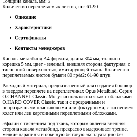
Толщина канала, мм: 5
Количество переплетаемых листов, шт: 61-90
Описание
Характеристики
Сертификаты
Контакты менеджеров
Каналы металбинд А4 формата, длина 304 мм, толщина
корешка 5 мм, цвет - зеленый, внешняя сторона фактурная, с
тисненной поверхностью, имитирующей ткань. Количество
переплетаемых листов бумаги 80 гр/м2: 61-90 штук.
Расходный материал, предназначенный для создания брошюр
в твердом переплете на переплетчиках Opus Metalbind. Серия
O.CHANNEL Classic. Могут использоваться как с обложками
O.HARD COVER Classic, так и с прозрачными и
непрозрачными пластиковыми или фактурными, с тиснением
холст или лен картонными переплетными обложками.
Эфалин с тиснением под ткань, которым оклеена внешняя
сторона канала металбинд, прекрасно выдерживает трение,
мелкие царапины и обычную бытовую эксплуатацию без