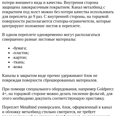
потери внешнего вида и качества. Внутрення сторона
защищена лакокрасочным покрытием. Канал металбинд с
покрытием под холст можно без потери качества использовать
для переплета до 9 раз. С внутренней стороны, на торцевой
поверхности располагаются стопоры-ограничители, которые
центрируют положение листов в переплете.
В одном переплете одновременно могут располагаться
совершенно разные листовые материалы:
-бумага;
-пластик;
-картон;
-ткань;
-кожа
Каналы в закрытом виде прочно удерживают блок не
повреждая поверхости сброшюрованных материалов.
При помощи специального оборудования, например Goldprecc
4+, на торцовой стороне можно делать тиснение фольгой, для
этого необходимо докупить соответствующую приставку.
Переплет Metalbind универсален, блок, оформленный в канал
и обложку металбинд стильно смотрится, не требует