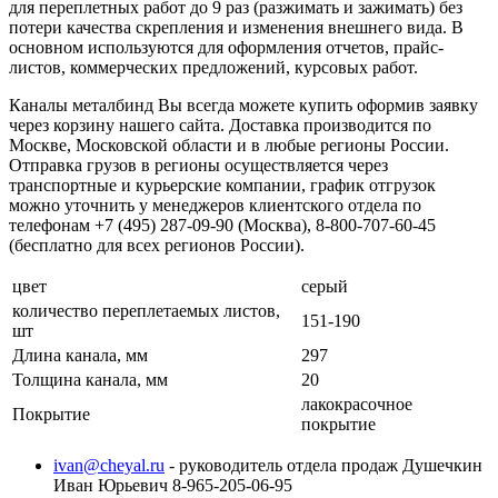
для переплетных работ до 9 раз (разжимать и зажимать) без
потери качества скрепления и изменения внешнего вида. В
основном используются для оформления отчетов, прайс-
листов, коммерческих предложений, курсовых работ.
Каналы металбинд Вы всегда можете купить оформив заявку
через корзину нашего сайта. Доставка производится по
Москве, Московской области и в любые регионы России.
Отправка грузов в регионы осуществляется через
транспортные и курьерские компании, график отгрузок
можно уточнить у менеджеров клиентского отдела по
телефонам +7 (495) 287-09-90 (Москва), 8-800-707-60-45
(бесплатно для всех регионов России).
цвет
серый
количество переплетаемых листов,
151-190
шт
Длина канала, мм
297
Толщина канала, мм
20
лакокрасочное
Покрытие
покрытие
ivan@cheyal.ru
- руководитель отдела продаж Душечкин
Иван Юрьевич 8-965-205-06-95