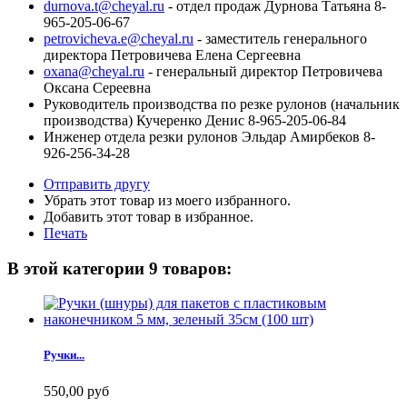
durnova.t@cheyal.ru
- отдел продаж Дурнова Татьяна 8-
965-205-06-67
petrovicheva.e@cheyal.ru
- заместитель генерального
директора Петровичева Елена Сергеевна
oxana@cheyal.ru
- генеральный директор Петровичева
Оксана Сереевна
Руководитель производства по резке рулонов (начальник
производства) Кучеренко Денис 8-965-205-06-84
Инженер отдела резки рулонов Эльдар Амирбеков 8-
926-256-34-28
Отправить другу
Убрать этот товар из моего избранного.
Добавить этот товар в избранное.
Печать
В этой категории 9 товаров:
Ручки...
550,00 руб