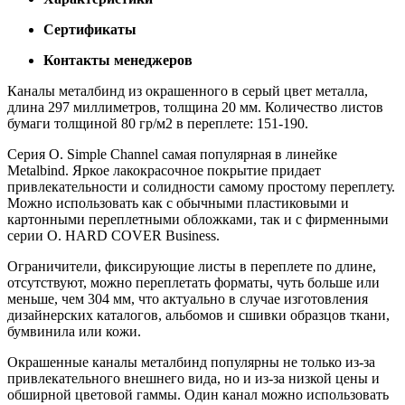
Сертификаты
Контакты менеджеров
Каналы металбинд из окрашенного в серый цвет металла,
длина 297 миллиметров, толщина 20 мм. Количество листов
бумаги толщиной 80 гр/м2 в переплете: 151-190.
Серия O. Simple Channel самая популярная в линейке
Metalbind. Яркое лакокрасочное покрытие придает
привлекательности и солидности самому простому переплету.
Можно использовать как с обычными пластиковыми и
картонными переплетными обложками, так и с фирменными
серии O. HARD COVER Business.
Ограничители, фиксирующие листы в переплете по длине,
отсутствуют, можно переплетать форматы, чуть больше или
меньше, чем 304 мм, что актуально в случае изготовления
дизайнерских каталогов, альбомов и сшивки образцов ткани,
бумвинила или кожи.
Окрашенные каналы металбинд популярны не только из-за
привлекательного внешнего вида, но и из-за низкой цены и
обширной цветовой гаммы. Один канал можно использовать