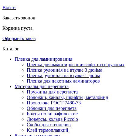
Войти
Заказать звонок
Корзина пуста
Оформить заказ
Каталог
Пленка для ламинирования
Пленка для ламинирования софт тач в рулонах
Пленка рулонная на втулке 3 дюйма
Пленка рулонная на втулке 1 дюйм
Пленка для пакетных ламинаторов
Материалы для переплета
Пружины для переплета
Обложки, каналы, шрифты, металбинд
Проволока ГОСТ 7480-73
Обложки для переплета
Болты полиграфические
Люверсы, кольца Piccolo
Скобы для степлеров
Клей термоплавкий
Расходные материалы