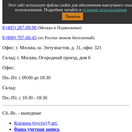
Этот сайт использует файлы cookie для обеспечения наилучшего опы
использования. Подробнее читайте в
условиях использования
.
Понятно
Полиграфическое и офисное оборудование
8 (495) 287-09-90
(Москва и Подмосковье)
8 (800) 707-60-45
(по России звонок бесплатный)
Офис: г. Москва, ш. Энтузиастов, д. 31, офис 321
Склад: г. Москва, Огородный проезд, дом 6
Офис:
Пн.-Пт. с 09:00 до 18:30
Склад:
Пн.-Пт. с 10:30 - 18:30
Сб.-Вс. - выходные
Корзина
(пусто)
0
шт.
Ваша учетная запись