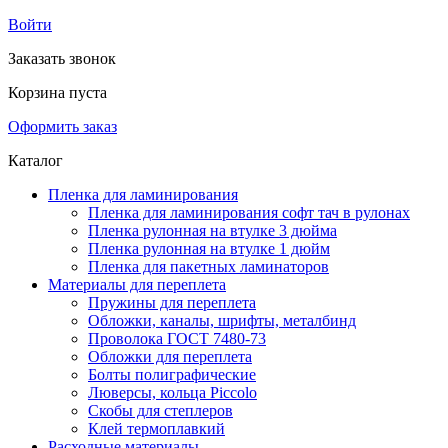
Войти
Заказать звонок
Корзина пуста
Оформить заказ
Каталог
Пленка для ламинирования
Пленка для ламинирования софт тач в рулонах
Пленка рулонная на втулке 3 дюйма
Пленка рулонная на втулке 1 дюйм
Пленка для пакетных ламинаторов
Материалы для переплета
Пружины для переплета
Обложки, каналы, шрифты, металбинд
Проволока ГОСТ 7480-73
Обложки для переплета
Болты полиграфические
Люверсы, кольца Piccolo
Скобы для степлеров
Клей термоплавкий
Расходные материалы