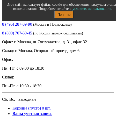
Этот сайт использует файлы cookie для обеспечения наилучшего опы
использования. Подробнее читайте в
условиях использования
.
Понятно
Полиграфическое и офисное оборудование
8 (495) 287-09-90
(Москва и Подмосковье)
8 (800) 707-60-45
(по России звонок бесплатный)
Офис: г. Москва, ш. Энтузиастов, д. 31, офис 321
Склад: г. Москва, Огородный проезд, дом 6
Офис:
Пн.-Пт. с 09:00 до 18:30
Склад:
Пн.-Пт. с 10:30 - 18:30
Сб.-Вс. - выходные
Корзина
(пусто)
0
шт.
Ваша учетная запись