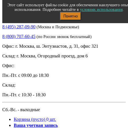
Этот сайт использует файлы cookie для обеспечения наилучшего опы
использования. Подробнее читайте в
условиях использования
.
Понятно
Полиграфическое и офисное оборудование
8 (495) 287-09-90
(Москва и Подмосковье)
8 (800) 707-60-45
(по России звонок бесплатный)
Офис: г. Москва, ш. Энтузиастов, д. 31, офис 321
Склад: г. Москва, Огородный проезд, дом 6
Офис:
Пн.-Пт. с 09:00 до 18:30
Склад:
Пн.-Пт. с 10:30 - 18:30
Сб.-Вс. - выходные
Корзина
(пусто)
0
шт.
Ваша учетная запись