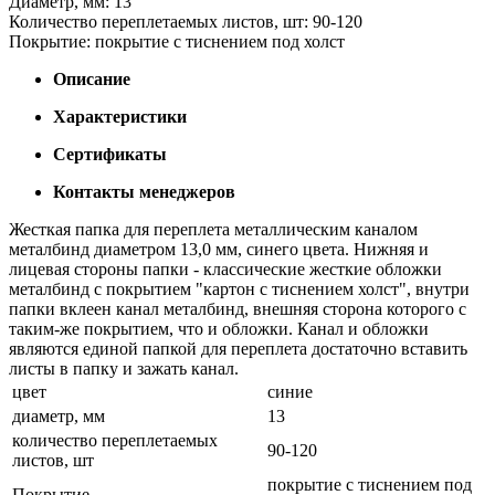
Диаметр, мм: 13
Количество переплетаемых листов, шт: 90-120
Покрытие: покрытие с тиснением под холст
Описание
Характеристики
Сертификаты
Контакты менеджеров
Жесткая папка для переплета металлическим каналом
металбинд диаметром 13,0 мм, синего цвета. Нижняя и
лицевая стороны папки - классические жесткие обложки
металбинд с покрытием "картон с тиснением холст", внутри
папки вклеен канал металбинд, внешняя сторона которого с
таким-же покрытием, что и обложки. Канал и обложки
являются единой папкой для переплета достаточно вставить
листы в папку и зажать канал.
цвет
синие
диаметр, мм
13
количество переплетаемых
90-120
листов, шт
покрытие с тиснением под
Покрытие