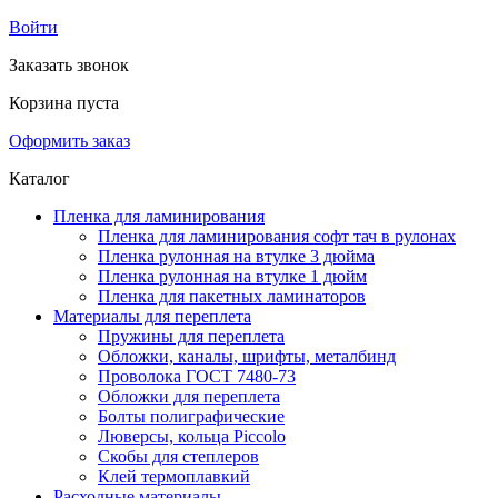
Войти
Заказать звонок
Корзина пуста
Оформить заказ
Каталог
Пленка для ламинирования
Пленка для ламинирования софт тач в рулонах
Пленка рулонная на втулке 3 дюйма
Пленка рулонная на втулке 1 дюйм
Пленка для пакетных ламинаторов
Материалы для переплета
Пружины для переплета
Обложки, каналы, шрифты, металбинд
Проволока ГОСТ 7480-73
Обложки для переплета
Болты полиграфические
Люверсы, кольца Piccolo
Скобы для степлеров
Клей термоплавкий
Расходные материалы