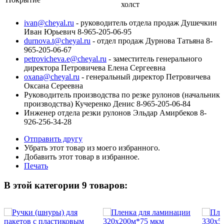
холст
ivan@cheyal.ru
- руководитель отдела продаж Душечкин
Иван Юрьевич 8-965-205-06-95
durnova.t@cheyal.ru
- отдел продаж Дурнова Татьяна 8-
965-205-06-67
petrovicheva.e@cheyal.ru
- заместитель генерального
директора Петровичева Елена Сергеевна
oxana@cheyal.ru
- генеральный директор Петровичева
Оксана Сереевна
Руководитель производства по резке рулонов (начальник
производства) Кучеренко Денис 8-965-205-06-84
Инженер отдела резки рулонов Эльдар Амирбеков 8-
926-256-34-28
Отправить другу
Убрать этот товар из моего избранного.
Добавить этот товар в избранное.
Печать
В этой категории 9 товаров: