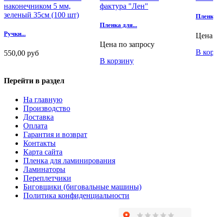
Пленка 
Пленка для...
Ручки...
Цена 
Цена по запросу
В кор
550,00 руб
В корзину
В корзину
Перейти в раздел
На главную
Производство
Доставка
Оплата
Гарантия и возврат
Контакты
Карта сайта
Пленка для ламинирования
Ламинаторы
Переплетчики
Биговщики (биговальные машины)
Политика конфиденциальности