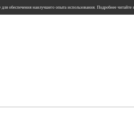
e для обеспечения наилучшего опыта использования. Подробнее читайте 