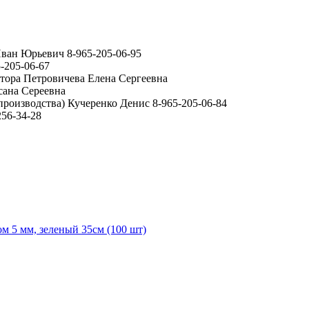
ван Юрьевич 8-965-205-06-95
-205-06-67
ктора Петровичева Елена Сергеевна
сана Сереевна
производства) Кучеренко Денис 8-965-205-06-84
56-34-28