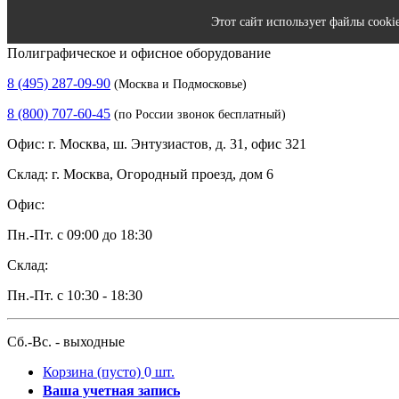
Этот сайт использует файлы cooki
Полиграфическое и офисное оборудование
8 (495) 287-09-90
(Москва и Подмосковье)
8 (800) 707-60-45
(по России звонок бесплатный)
Офис: г. Москва, ш. Энтузиастов, д. 31, офис 321
Склад: г. Москва, Огородный проезд, дом 6
Офис:
Пн.-Пт. с 09:00 до 18:30
Склад:
Пн.-Пт. с 10:30 - 18:30
Сб.-Вс. - выходные
Корзина
(пусто)
0
шт.
Ваша учетная запись