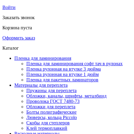
Войти
Заказать звонок
Корзина пуста
Оформить заказ
Каталог
Пленка для ламинирования
Пленка для ламинирования софт тач в рулонах
Пленка рулонная на втулке 3 дюйма
Пленка рулонная на втулке 1 дюйм
Пленка для пакетных ламинаторов
Материалы для переплета
Пружины для переплета
Обложки, каналы, шрифты, металбинд
Проволока ГОСТ 7480-73
Обложки для переплета
Болты полиграфические
Люверсы, кольца Piccolo
Скобы для степлеров
Клей термоплавкий
Расходные материалы