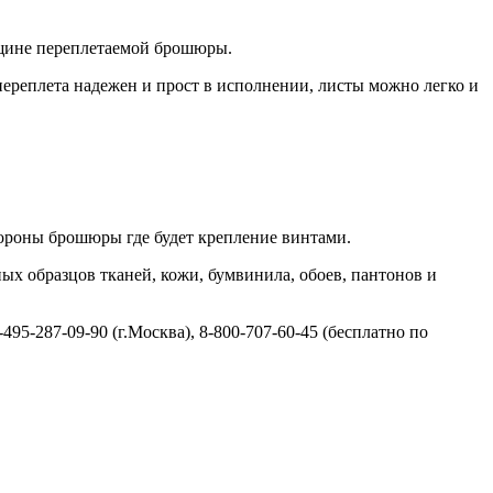
лщине переплетаемой брошюры.
 переплета надежен и прост в исполнении, листы можно легко и
стороны брошюры где будет крепление винтами.
х образцов тканей, кожи, бумвинила, обоев, пантонов и
5-287-09-90 (г.Москва), 8-800-707-60-45 (бесплатно по