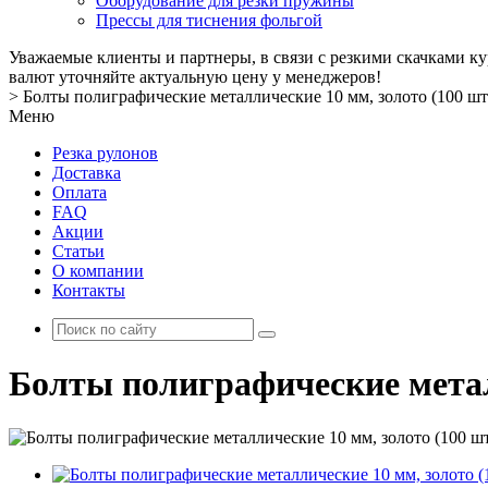
Оборудование для резки пружины
Прессы для тиснения фольгой
Уважаемые клиенты и партнеры, в связи с резкими скачками к
валют уточняйте актуальную цену у менеджеров!
>
Болты полиграфические металлические 10 мм, золото (100 шт
Меню
Резка рулонов
Доставка
Оплата
FAQ
Акции
Статьи
О компании
Контакты
Болты полиграфические металл